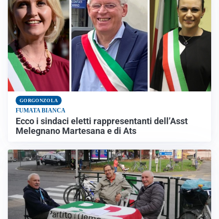
GORGONZOLA
FUMATA BIANCA
Ecco i sindaci eletti rappresentanti dell’Asst
Melegnano Martesana e di Ats