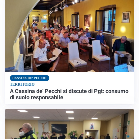
CASSINA DE' PECCHI
TERRITORIO
A Cassina de’ Pecchi si discute di Pgt: consumo
di suolo responsabile