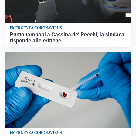
EMERGENZA CORONAVIRUS
Punto tamponi a Cassina de’ Pecchi, la sindaca
risponde alle critiche
EMERGENZA CORONAVIRUS