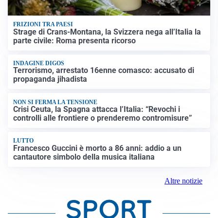
FRIZIONI TRA PAESI
Strage di Crans-Montana, la Svizzera nega all’Italia la
parte civile: Roma presenta ricorso
INDAGINE DIGOS
Terrorismo, arrestato 16enne comasco: accusato di
propaganda jihadista
NON SI FERMA LA TENSIONE
Crisi Ceuta, la Spagna attacca l’Italia: “Revochi i
controlli alle frontiere o prenderemo contromisure”
LUTTO
Francesco Guccini è morto a 86 anni: addio a un
cantautore simbolo della musica italiana
Altre notizie