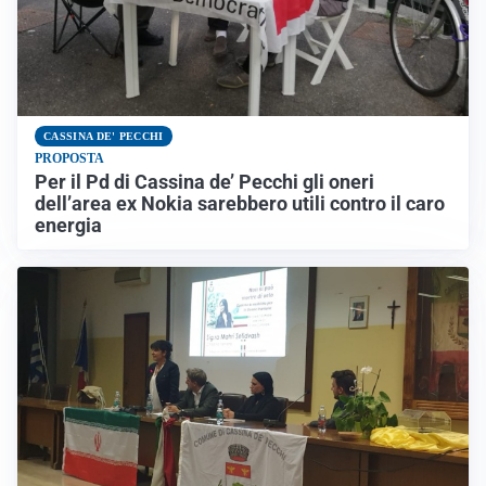
CASSINA DE' PECCHI
PROPOSTA
Per il Pd di Cassina de’ Pecchi gli oneri
dell’area ex Nokia sarebbero utili contro il caro
energia