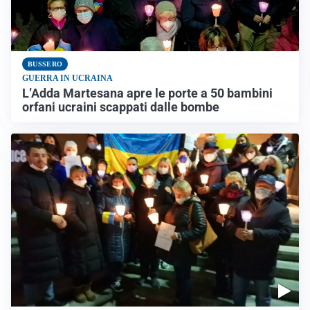
BUSSERO
GUERRA IN UCRAINA
L’Adda Martesana apre le porte a 50 bambini
orfani ucraini scappati dalle bombe