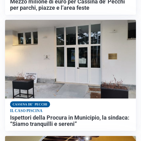
Mezzo milione di euro per Cassina de’ Pecchi
per parchi, piazze e l’area feste
CASSINA DE' PECCHI
IL CASO PISCINA
Ispettori della Procura in Municipio, la sindaca:
“Siamo tranquilli e sereni”