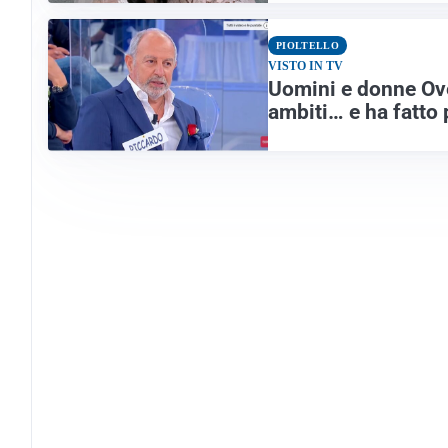
PIOLTELLO
VISTO IN TV
Uomini e donne Over
ambiti… e ha fatt