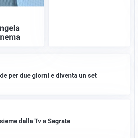
Angela
cinema
e per due giorni e diventa un set
nsieme dalla Tv a Segrate