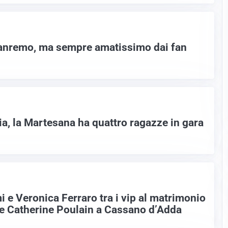
Sanremo, ma sempre amatissimo dai fan
ia, la Martesana ha quattro ragazze in gara
 e Veronica Ferraro tra i vip al matrimonio
i e Catherine Poulain a Cassano d’Adda