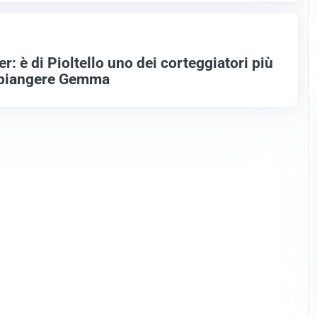
: è di Pioltello uno dei corteggiatori più
o piangere Gemma