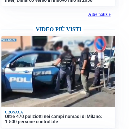
Inter, Dimarco verso il rinnovo fino al 2030
Altre notizie
VIDEO PIÙ VISTI
CRONACA
Oltre 470 poliziotti nei campi nomadi di Milano:
1.500 persone controllate