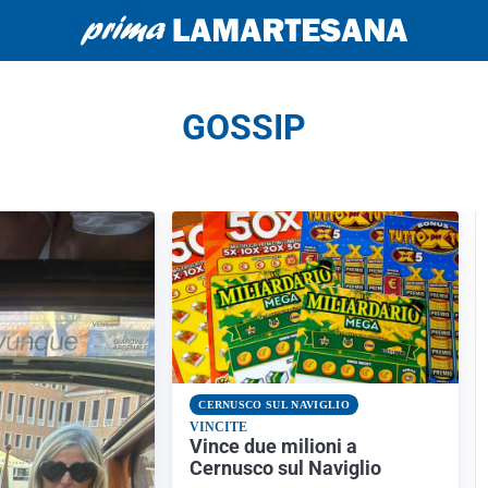
GOSSIP
CERNUSCO SUL NAVIGLIO
VINCITE
Vince due milioni a
Cernusco sul Naviglio