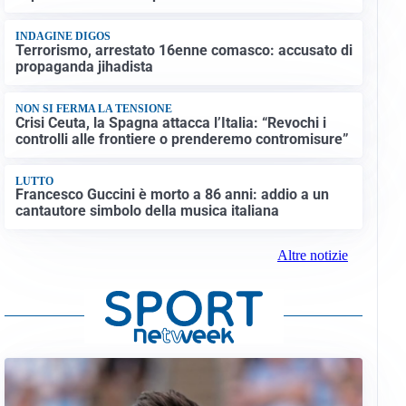
INDAGINE DIGOS
Terrorismo, arrestato 16enne comasco: accusato di
propaganda jihadista
NON SI FERMA LA TENSIONE
Crisi Ceuta, la Spagna attacca l’Italia: “Revochi i
controlli alle frontiere o prenderemo contromisure”
LUTTO
Francesco Guccini è morto a 86 anni: addio a un
cantautore simbolo della musica italiana
Altre notizie