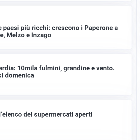
 paesi più ricchi: crescono i Paperone a
e, Melzo e Inzago
dia: 10mila fulmini, grandine e vento.
si domenica
l’elenco dei supermercati aperti