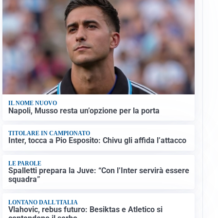
IL NOME NUOVO
Napoli, Musso resta un’opzione per la porta
TITOLARE IN CAMPIONATO
Inter, tocca a Pio Esposito: Chivu gli affida l’attacco
LE PAROLE
Spalletti prepara la Juve: “Con l’Inter servirà essere
squadra”
LONTANO DALL'ITALIA
Vlahovic, rebus futuro: Besiktas e Atletico si