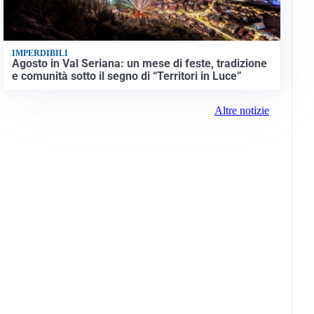
IMPERDIBILI
Agosto in Val Seriana: un mese di feste, tradizione
e comunità sotto il segno di “Territori in Luce”
Altre notizie