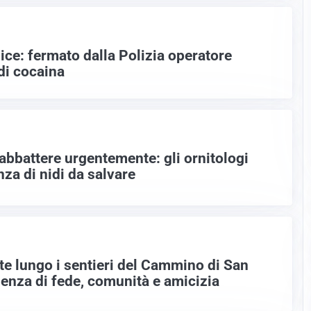
ice: fermato dalla Polizia operatore
di cocaina
a abbattere urgentemente: gli ornitologi
nza di nidi da salvare
tte lungo i sentieri del Cammino di San
ienza di fede, comunità e amicizia