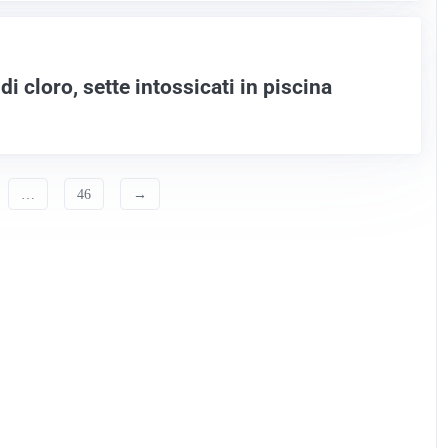
i cloro, sette intossicati in piscina
…
46
→