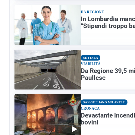
DA REGIONE
In Lombardia manca
“Stipendi troppo b
SETTALA
VIABILITÀ
Da Regione 39,5 mil
Paullese
SAN GIULIANO MILANESE
CRONACA
Devastante incendio
bovini