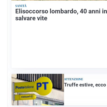
SANITÀ
Elisoccorso lombardo, 40 anni in
salvare vite
ATTENZIONE
Truffe estive, ecco