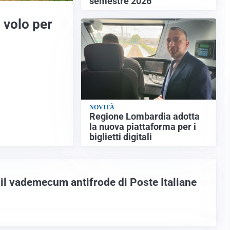
semestre 2026
 volo per
NOVITÀ
Regione Lombardia adotta
la nuova piattaforma per i
biglietti digitali
 il vademecum antifrode di Poste Italiane