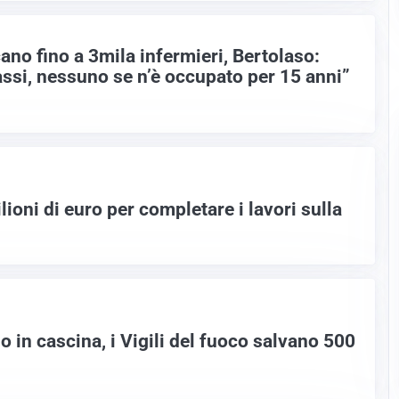
no fino a 3mila infermieri, Bertolaso:
assi, nessuno se n’è occupato per 15 anni”
ioni di euro per completare i lavori sulla
 in cascina, i Vigili del fuoco salvano 500