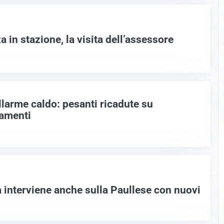
 in stazione, la visita dell’assessore
allarme caldo: pesanti ricadute su
vamenti
a interviene anche sulla Paullese con nuovi