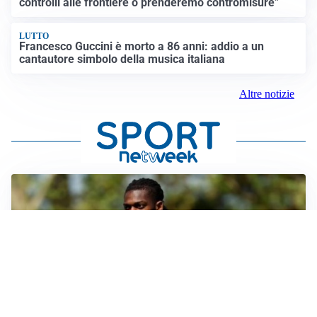
controlli alle frontiere o prenderemo contromisure”
LUTTO
Francesco Guccini è morto a 86 anni: addio a un
cantautore simbolo della musica italiana
Altre notizie