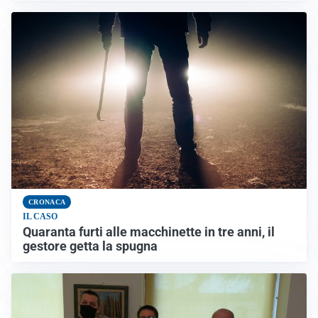
CRONACA
IL CASO
Quaranta furti alle macchinette in tre anni, il
gestore getta la spugna