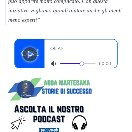
può apparire molto complicato. Con questa
iniziativa vogliamo quindi aiutare anche gli utenti
meno esperti”