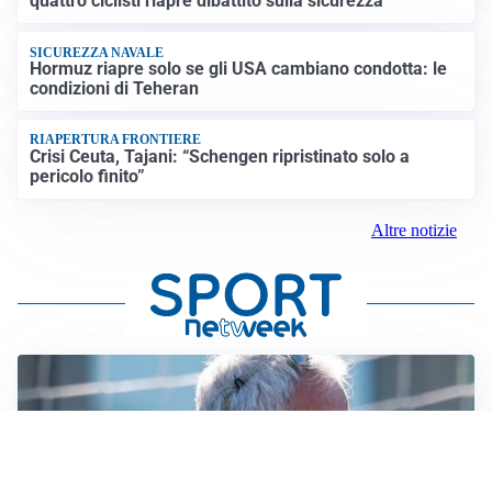
quattro ciclisti riapre dibattito sulla sicurezza
SICUREZZA NAVALE
Hormuz riapre solo se gli USA cambiano condotta: le
condizioni di Teheran
RIAPERTURA FRONTIERE
Crisi Ceuta, Tajani: “Schengen ripristinato solo a
pericolo finito”
Altre notizie