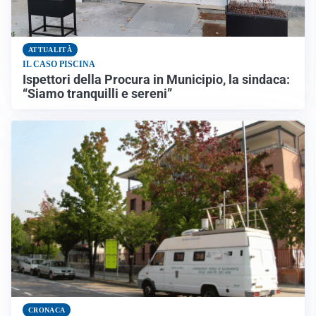
ATTUALITÀ
IL CASO PISCINA
Ispettori della Procura in Municipio, la sindaca:
“Siamo tranquilli e sereni”
CRONACA