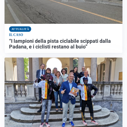
ATTUALITÀ
IL CASO
“I lampioni della pista ciclabile scippati dalla
Padana, e i ciclisti restano al buio”