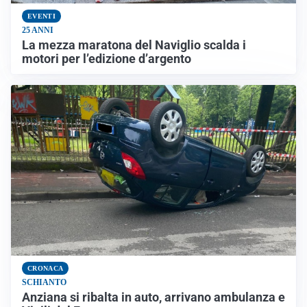
EVENTI
25 ANNI
La mezza maratona del Naviglio scalda i
motori per l’edizione d’argento
CRONACA
SCHIANTO
Anziana si ribalta in auto, arrivano ambulanza e