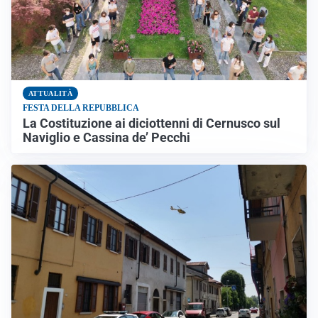
ATTUALITÀ
FESTA DELLA REPUBBLICA
La Costituzione ai diciottenni di Cernusco sul
Naviglio e Cassina de’ Pecchi