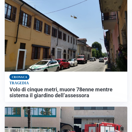
CRONACA
TRAGEDIA
Volo di cinque metri, muore 78enne mentre
sistema il giardino dell’assessora