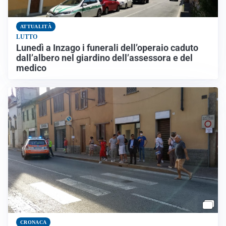
ATTUALITÀ
LUTTO
Lunedì a Inzago i funerali dell’operaio caduto
dall’albero nel giardino dell’assessora e del
medico
CRONACA