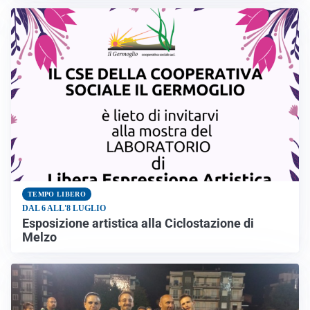
TEMPO LIBERO
DAL 6 ALL'8 LUGLIO
Esposizione artistica alla Ciclostazione di
Melzo