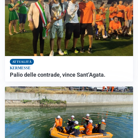
ATTUALITÀ
KERMESSE
Palio delle contrade, vince Sant’Agata.