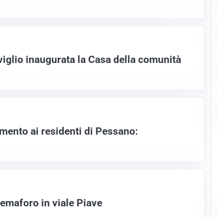
iglio inaugurata la Casa della comunità
ormento ai residenti di Pessano:
semaforo in viale Piave