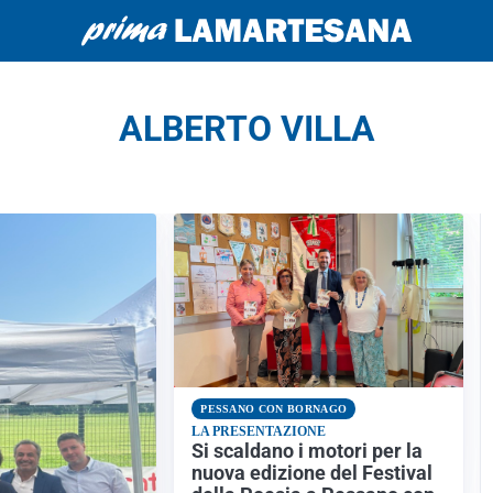
ALBERTO VILLA
PESSANO CON BORNAGO
LA PRESENTAZIONE
Si scaldano i motori per la
nuova edizione del Festival