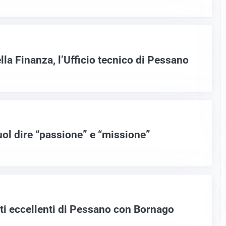
lla Finanza, l’Ufficio tecnico di Pessano
ol dire “passione” e “missione”
nti eccellenti di Pessano con Bornago