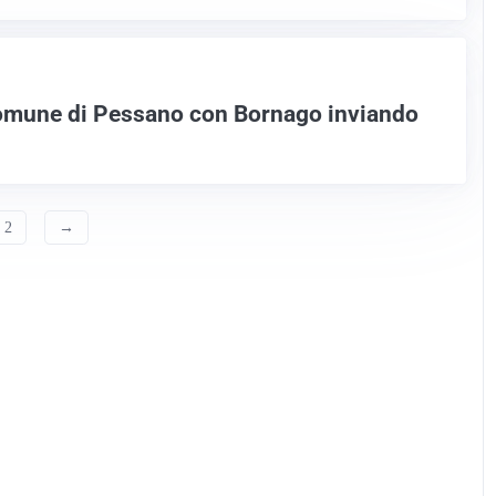
Comune di Pessano con Bornago inviando
2
→