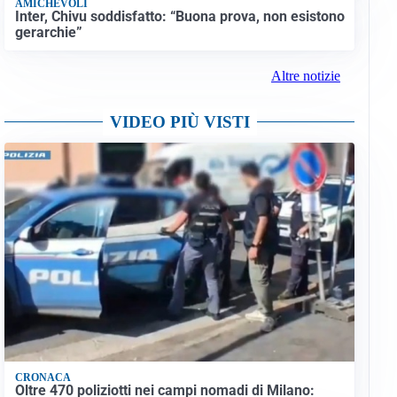
AMICHEVOLI
Inter, Chivu soddisfatto: “Buona prova, non esistono
gerarchie”
Altre notizie
VIDEO PIÙ VISTI
CRONACA
Oltre 470 poliziotti nei campi nomadi di Milano: