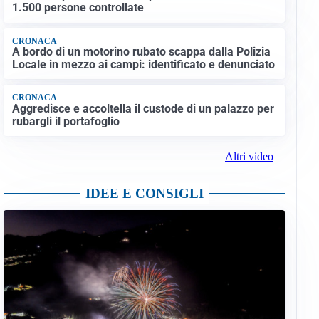
1.500 persone controllate
CRONACA
A bordo di un motorino rubato scappa dalla Polizia
Locale in mezzo ai campi: identificato e denunciato
CRONACA
Aggredisce e accoltella il custode di un palazzo per
rubargli il portafoglio
Altri video
IDEE E CONSIGLI