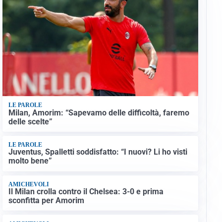
LE PAROLE
Milan, Amorim: “Sapevamo delle difficoltà, faremo
delle scelte”
LE PAROLE
Juventus, Spalletti soddisfatto: “I nuovi? Li ho visti
molto bene”
AMICHEVOLI
Il Milan crolla contro il Chelsea: 3-0 e prima
sconfitta per Amorim