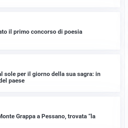
to il primo concorso di poesia
 sole per il giorno della sua sagra: in
 del paese
Monte Grappa a Pessano, trovata “la