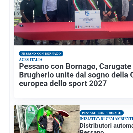
PESSANO CON BORNAGO
ACES ITALIA
Pessano con Bornago, Carugate
Brugherio unite dal sogno della
europea dello sport 2027
PESSANO CON BORNAGO
INIZIATIVA DI CEM AMBIENT
Distributori automa
Pessano