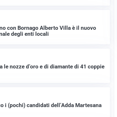
no con Bornago Alberto Villa è il nuovo
ale degli enti locali
a le nozze d’oro e di diamante di 41 coppie
co i (pochi) candidati dell’Adda Martesana