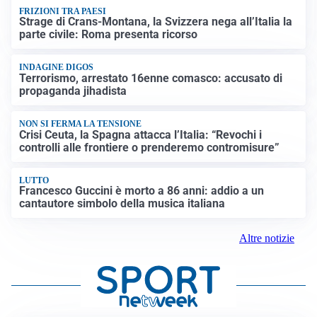
FRIZIONI TRA PAESI
Strage di Crans-Montana, la Svizzera nega all’Italia la
parte civile: Roma presenta ricorso
INDAGINE DIGOS
Terrorismo, arrestato 16enne comasco: accusato di
propaganda jihadista
NON SI FERMA LA TENSIONE
Crisi Ceuta, la Spagna attacca l’Italia: “Revochi i
controlli alle frontiere o prenderemo contromisure”
LUTTO
Francesco Guccini è morto a 86 anni: addio a un
cantautore simbolo della musica italiana
Altre notizie