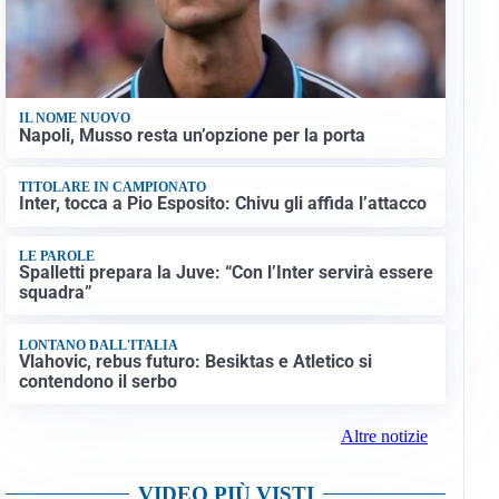
IL NOME NUOVO
Napoli, Musso resta un’opzione per la porta
TITOLARE IN CAMPIONATO
Inter, tocca a Pio Esposito: Chivu gli affida l’attacco
LE PAROLE
Spalletti prepara la Juve: “Con l’Inter servirà essere
squadra”
LONTANO DALL'ITALIA
Vlahovic, rebus futuro: Besiktas e Atletico si
contendono il serbo
Altre notizie
VIDEO PIÙ VISTI