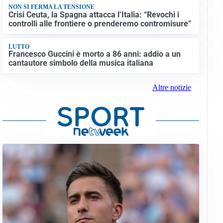
NON SI FERMA LA TENSIONE
Crisi Ceuta, la Spagna attacca l’Italia: “Revochi i
controlli alle frontiere o prenderemo contromisure”
LUTTO
Francesco Guccini è morto a 86 anni: addio a un
cantautore simbolo della musica italiana
Altre notizie