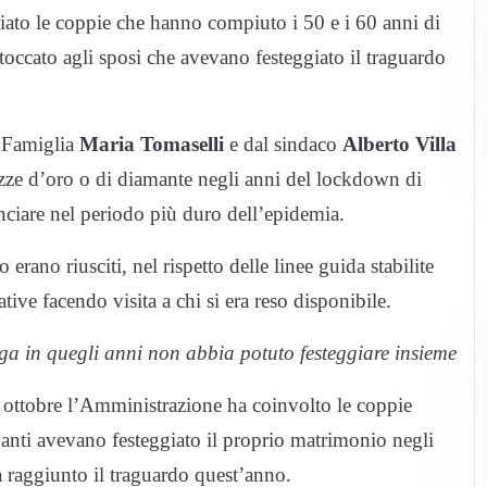
ato le coppie che hanno compiuto i 50 e i 60 anni di
toccato agli sposi che avevano festeggiato il traguardo
a Famiglia
Maria Tomaselli
e dal sindaco
Alberto Villa
ozze d’oro o di diamante negli anni del lockdown di
nciare nel periodo più duro dell’epidemia.
 erano riusciti, nel rispetto delle linee guida stabilite
ive facendo visita a chi si era reso disponibile.
rga in quegli anni non abbia potuto festeggiare insieme
8 ottobre l’Amministrazione ha coinvolto le coppie
anti avevano festeggiato il proprio matrimonio negli
 raggiunto il traguardo quest’anno.