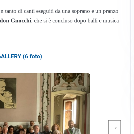
 tanto di canti eseguiti da una soprano e un pranzo
e don Gnocchi
, che si è concluso dopo balli e musica
ALLERY (6 foto)
→