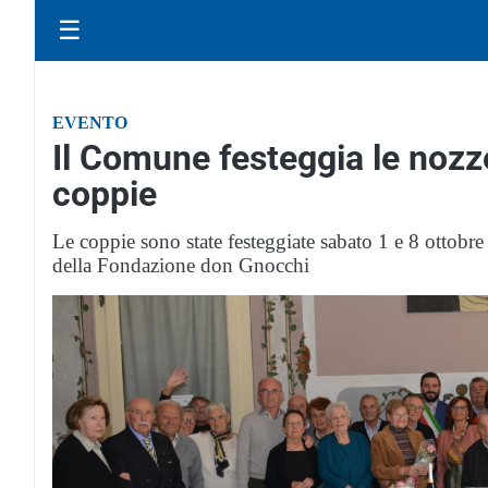
☰
EVENTO
Il Comune festeggia le nozze
coppie
Le coppie sono state festeggiate sabato 1 e 8 ottobr
della Fondazione don Gnocchi