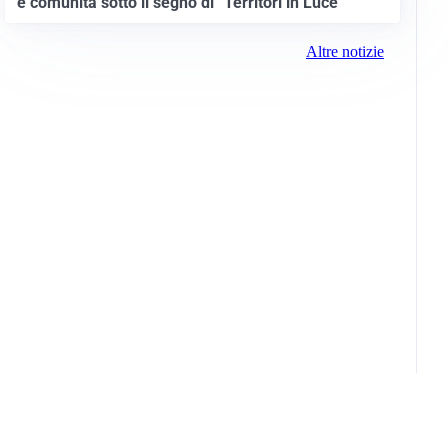
e comunità sotto il segno di “Territori in Luce”
Altre notizie