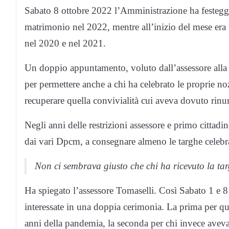
Sabato 8 ottobre 2022 l’Amministrazione ha festeggi
matrimonio nel 2022, mentre all’inizio del mese era 
nel 2020 e nel 2021.
Un doppio appuntamento, voluto dall’assessore all
per permettere anche a chi ha celebrato le proprie n
recuperare quella convivialità cui aveva dovuto rinu
Negli anni delle restrizioni assessore e primo cittadino
dai vari Dpcm, a consegnare almeno le targhe celebrat
Non ci sembrava giusto che chi ha ricevuto la ta
Ha spiegato l’assessore Tomaselli. Così Sabato 1 e 
interessate in una doppia cerimonia. La prima per qu
anni della pandemia, la seconda per chi invece aveva