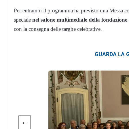
Per entrambi il programma ha previsto una Messa con
speciale
nel salone multimediale della fondazion
con la consegna delle targhe celebrative.
GUARDA LA G
←