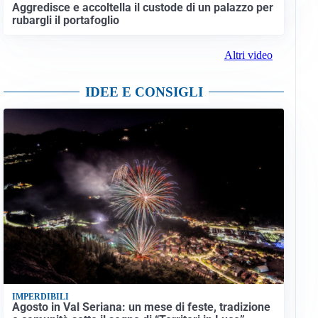
Aggredisce e accoltella il custode di un palazzo per
rubargli il portafoglio
Altri video
IDEE E CONSIGLI
IMPERDIBILI
Agosto in Val Seriana: un mese di feste, tradizione