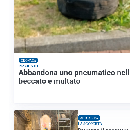
CRONACA
PIZZICATO
Abbandona uno pneumatico nell’
beccato e multato
ATTUALITÀ
LA SCOPERTA