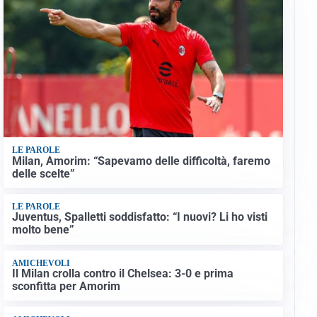
LE PAROLE
Milan, Amorim: “Sapevamo delle difficoltà, faremo
delle scelte”
LE PAROLE
Juventus, Spalletti soddisfatto: “I nuovi? Li ho visti
molto bene”
AMICHEVOLI
Il Milan crolla contro il Chelsea: 3-0 e prima
sconfitta per Amorim