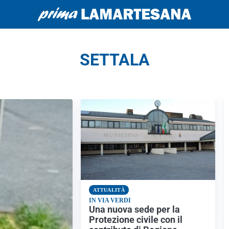
SETTALA
ATTUALITÀ
IN VIA VERDI
Una nuova sede per la
Protezione civile con il