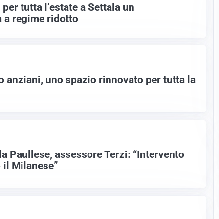
er tutta l’estate a Settala un
 a regime ridotto
o anziani, uno spazio rinnovato per tutta la
a Paullese, assessore Terzi: “Intervento
o il Milanese”