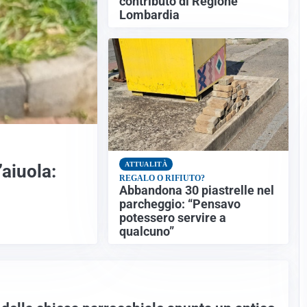
contributo di Regione
Lombardia
ATTUALITÀ
aiuola:
REGALO O RIFIUTO?
Abbandona 30 piastrelle nel
parcheggio: “Pensavo
potessero servire a
qualcuno”