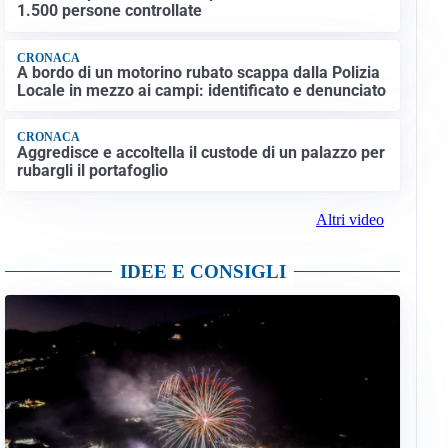
1.500 persone controllate
CRONACA
A bordo di un motorino rubato scappa dalla Polizia
Locale in mezzo ai campi: identificato e denunciato
CRONACA
Aggredisce e accoltella il custode di un palazzo per
rubargli il portafoglio
Altri video
IDEE E CONSIGLI