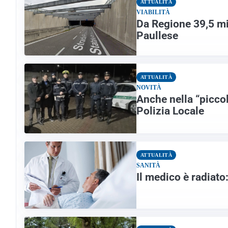
ATTUALITÀ
VIABILITÀ
Da Regione 39,5 mil
Paullese
ATTUALITÀ
NOVITÀ
Anche nella “piccol
Polizia Locale
ATTUALITÀ
SANITÀ
Il medico è radiato