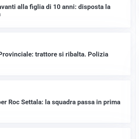
anti alla figlia di 10 anni: disposta la
a
rovinciale: trattore si ribalta. Polizia
r Roc Settala: la squadra passa in prima