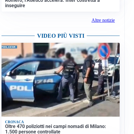
Romero, l’Atletico accelera: Inter costretta a
inseguire
Altre notizie
VIDEO PIÙ VISTI
CRONACA
Oltre 470 poliziotti nei campi nomadi di Milano:
1.500 persone controllate