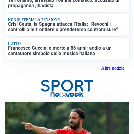
Terrorismo, arrestato 16enne comasco: accusato di
propaganda jihadista
NON SI FERMA LA TENSIONE
Crisi Ceuta, la Spagna attacca l’Italia: “Revochi i
controlli alle frontiere o prenderemo contromisure”
LUTTO
Francesco Guccini è morto a 86 anni: addio a un
cantautore simbolo della musica italiana
Altre notizie