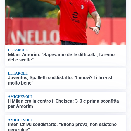
LE PAROLE
Milan, Amorim: “Sapevamo delle difficoltà, faremo
delle scelte”
LE PAROLE
Juventus, Spalletti soddisfatto: “I nuovi? Li ho visti
molto bene”
AMICHEVOLI
Il Milan crolla contro il Chelsea: 3-0 e prima sconfitta
per Amorim
AMICHEVOLI
Inter, Chivu soddisfatto: “Buona prova, non esistono
gerarchie”