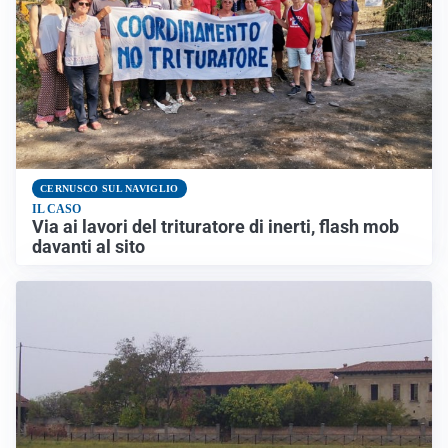
CERNUSCO SUL NAVIGLIO
IL CASO
Via ai lavori del trituratore di inerti, flash mob
davanti al sito