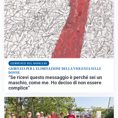
CERNUSCO SUL NAVIGLIO
GIORNATA PER L'ELIMINAZIONE DELLA VIOLENZA SULLE
DONNE
“Se ricevi questo messaggio è perché sei un
maschio, come me. Ho deciso di non essere
complice”