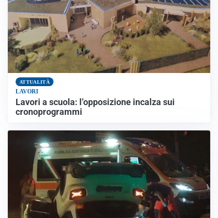
ATTUALITÀ
LAVORI
Lavori a scuola: l’opposizione incalza sui
cronoprogrammi