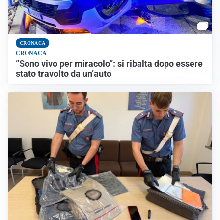
CRONACA
CRONACA
“Sono vivo per miracolo”: si ribalta dopo essere
stato travolto da un’auto