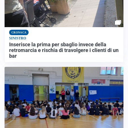
CRONACA
SINISTRO
Inserisce la prima per sbaglio invece della
retromarcia e rischia di travolgere i clienti di un
bar