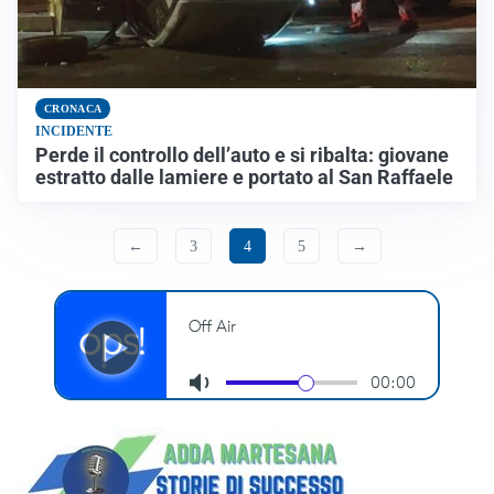
CRONACA
INCIDENTE
Perde il controllo dell’auto e si ribalta: giovane
estratto dalle lamiere e portato al San Raffaele
←
3
4
5
→