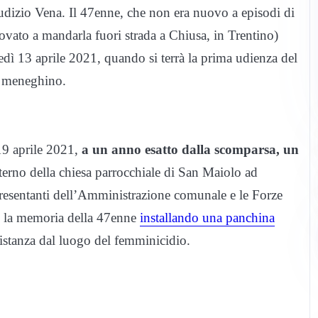
udizio Vena. Il 47enne, che non era nuovo a episodi di
ovato a mandarla fuori strada a Chiusa, in Trentino)
edì 13 aprile 2021, quando si terrà la prima udienza del
o meneghino.
19 aprile 2021,
a un anno esatto dalla scomparsa, un
interno della chiesa parrocchiale di San Maiolo ad
resentanti dell’Amministrazione comunale e le Forze
to la memoria della 47enne
installando una panchina
distanza dal luogo del femminicidio.