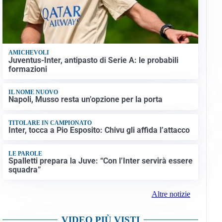
AMICHEVOLI
Juventus-Inter, antipasto di Serie A: le probabili
formazioni
IL NOME NUOVO
Napoli, Musso resta un’opzione per la porta
TITOLARE IN CAMPIONATO
Inter, tocca a Pio Esposito: Chivu gli affida l’attacco
LE PAROLE
Spalletti prepara la Juve: “Con l’Inter servirà essere
squadra”
Altre notizie
VIDEO PIÙ VISTI