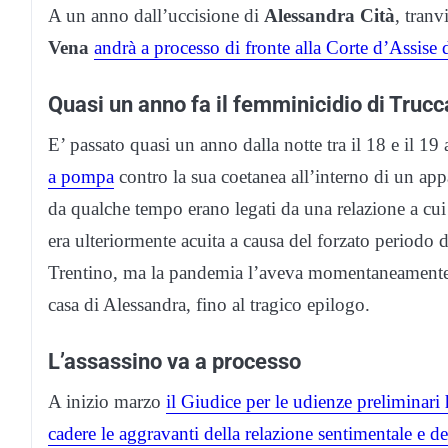
A un anno dall’uccisione di
Alessandra Cità
, tran
Vena
andrà a processo di fronte alla Corte d’Assise
Quasi un anno fa il femminicidio di Truc
E’ passato quasi un anno dalla notte tra il 18 e il 1
a pompa
contro la sua coetanea all’interno di un ap
da qualche tempo erano legati da una relazione a cui
era ulteriormente acuita a causa del forzato periodo
Trentino, ma la pandemia l’aveva momentaneamente las
casa di Alessandra, fino al tragico epilogo.
L’assassino va a processo
A inizio marzo
il Giudice per le udienze preliminari h
cadere le aggravanti della relazione sentimentale e d