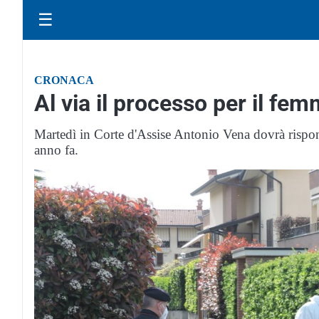
☰
CRONACA
Al via il processo per il fe
Martedì in Corte d'Assise Antonio Vena dovrà rispon
anno fa.