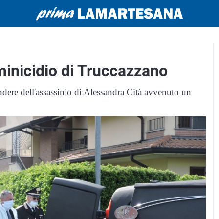
mminicidio di Truccazzano
dere dell'assassinio di Alessandra Cità avvenuto un