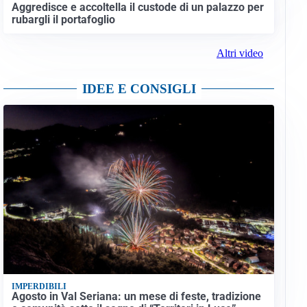
Aggredisce e accoltella il custode di un palazzo per
rubargli il portafoglio
Altri video
IDEE E CONSIGLI
IMPERDIBILI
Agosto in Val Seriana: un mese di feste, tradizione