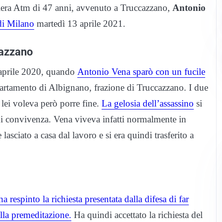
viera Atm di 47 anni, avvenuto a Truccazzano,
Antonio
 di Milano
martedì 13 aprile 2021.
cazzano
9 aprile 2020, quando
Antonio Vena sparò con un fucile
partamento di Albignano, frazione di Truccazzano. I due
 lei voleva però porre fine.
La gelosia dell’assassino
si
 di convivenza. Vena viveva infatti normalmente in
ciato a casa dal lavoro e si era quindi trasferito a
a respinto la richiesta presentata dalla difesa di far
ella premeditazione.
Ha quindi accettato la richiesta del