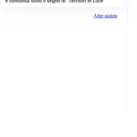
e comunità sotto il segno di “Territori in Luce”
Altre notizie