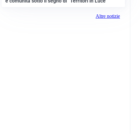
e comunità sotto il segno di “Territori in Luce”
Altre notizie