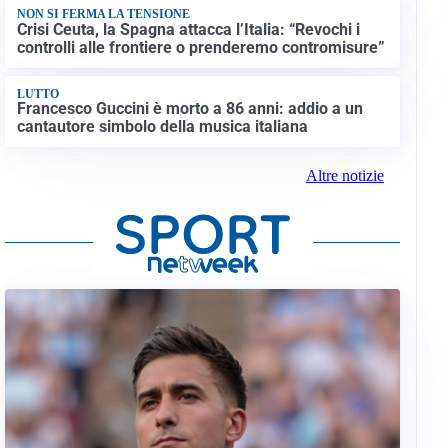
NON SI FERMA LA TENSIONE
Crisi Ceuta, la Spagna attacca l’Italia: “Revochi i
controlli alle frontiere o prenderemo contromisure”
LUTTO
Francesco Guccini è morto a 86 anni: addio a un
cantautore simbolo della musica italiana
Altre notizie