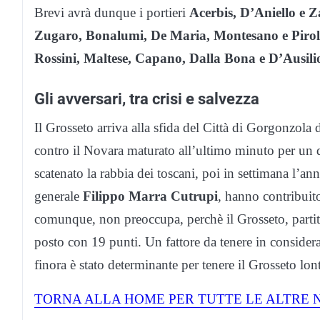
Brevi avrà dunque i portieri
Acerbis, D’Aniello e Z
Zugaro, Bonalumi, De Maria, Montesano e Piro
Rossini, Maltese, Capano, Dalla Bona e D’Ausili
Gli avversari, tra crisi e salvezza
Il Grosseto arriva alla sfida del Città di Gorgonzola
contro il Novara maturato all’ultimo minuto per un d
scatenato la rabbia dei toscani, poi in settimana l’ann
generale
Filippo Marra Cutrupi
, hanno contribuito
comunque, non preoccupa, perchè il Grosseto, partit
posto con 19 punti. Un fattore da tenere in considera
finora è stato determinante per tenere il Grosseto lont
TORNA ALLA HOME PER TUTTE LE ALTRE N