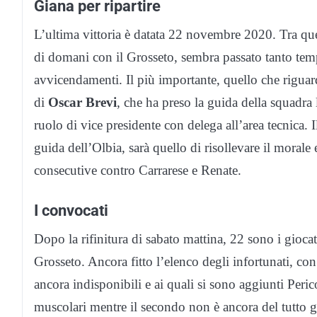
Giana per ripartire
L’ultima vittoria è datata 22 novembre 2020. Tra quel
di domani con il Grosseto, sembra passato tanto temp
avvicendamenti. Il più importante, quello che riguar
di
Oscar Brevi
, che ha preso la guida della squadra 
ruolo di vice presidente con delega all’area tecnica. 
guida dell’Olbia, sarà quello di risollevare il morale 
consecutive contro Carrarese e Renate.
I convocati
Dopo la rifinitura di sabato mattina, 22 sono i giocato
Grosseto. Ancora fitto l’elenco degli infortunati, 
ancora indisponibili e ai quali si sono aggiunti Peri
muscolari mentre il secondo non è ancora del tutto g