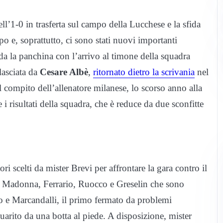
l’1-0 in trasferta sul campo della Lucchese e la sfida
o e, soprattutto, ci sono stati nuovi importanti
da la panchina con l’arrivo al timone della squadra
lasciata da
Cesare Albè
,
ritornato dietro la scrivania
nel
Il compito dell’allenatore milanese, lo scorso anno alla
e i risultati della squadra, che è reduce da due sconfitte
ri scelti da mister Brevi per affrontare la gara contro il
con Madonna, Ferrario, Ruocco e Greselin che sono
co e Marcandalli, il primo fermato da problemi
uarito da una botta al piede. A disposizione, mister