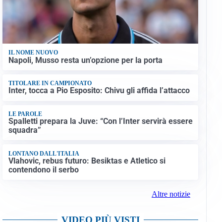
IL NOME NUOVO
Napoli, Musso resta un’opzione per la porta
TITOLARE IN CAMPIONATO
Inter, tocca a Pio Esposito: Chivu gli affida l’attacco
LE PAROLE
Spalletti prepara la Juve: “Con l’Inter servirà essere
squadra”
LONTANO DALL'ITALIA
Vlahovic, rebus futuro: Besiktas e Atletico si
contendono il serbo
Altre notizie
VIDEO PIÙ VISTI