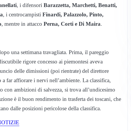
anellati
, i difensori
Barazzetta, Marchetti, Benatti,
la
, i centrocampisti
Finardi, Palazzolo, Pinto,
o
, mentre in attacco
Perna, Corti e Di Maira
.
 dopo una settimana travagliata. Prima, il pareggio
iscutibile rigore concesso ai piemontesi aveva
uncio delle dimissioni (poi rientrate) del direttore
 a far affiorare i nervi nell’ambiente. La classifica,
o con ambizioni di salvezza, si trova all’undicesimo
zione è il buon rendimento in trasferta dei toscani, che
ano dalle posizioni pericolose della classifica.
OTIZIE