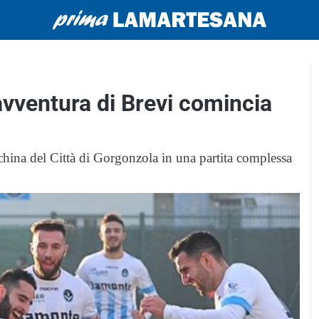
’avventura di Brevi comincia
china del Città di Gorgonzola in una partita complessa