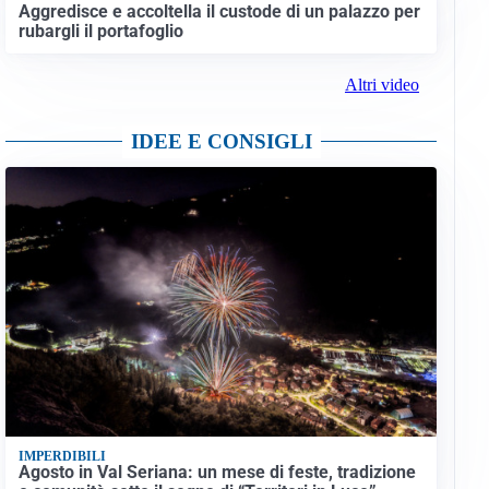
Aggredisce e accoltella il custode di un palazzo per
rubargli il portafoglio
Altri video
IDEE E CONSIGLI
IMPERDIBILI
Agosto in Val Seriana: un mese di feste, tradizione