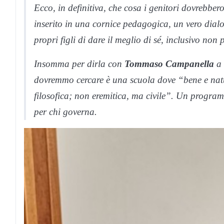
Ecco, in definitiva, che cosa i genitori dovrebbe
inserito in una cornice pedagogica, un vero dial
propri figli di dare il meglio di sé, inclusivo non 
Insomma per dirla con
Tommaso Campanella
a 
dovremmo cercare è una scuola dove “bene e natu
filosofica; non eremitica, ma civile”. Un progra
per chi governa.