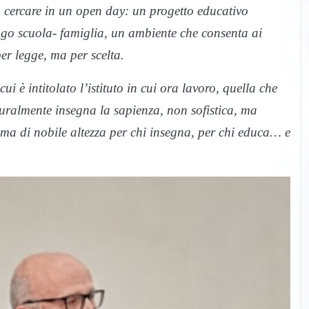
ro cercare in un open day: un progetto educativo
ogo scuola- famiglia, un ambiente che consenta ai
per legge, ma per scelta.
cui è intitolato l’istituto in cui ora lavoro, quella che
ralmente insegna la sapienza, non sofistica, ma
mma di nobile altezza per chi insegna, per chi educa… e