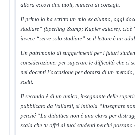
allora eccovi due titoli, miniera di consigli.
Il primo lo ha scritto un mio ex alunno, oggi doc
studiare” (Sperling &amp; Kupfer editore), cioè “
invece “serve solo studiare” se il lettore è un adu
Un patrimonio di suggerimenti per i futuri studen
considerazione: per superare le difficoltà che ci s
nei docenti l’occasione per dotarsi di un metodo
scelti.
Il secondo è di un amico, insegnante delle superi
pubblicato da Vallardi, si intitola “Insegnare no
perché “La didattica non è una clava per distrugg
scala che tu offri ai tuoi studenti perché possano s