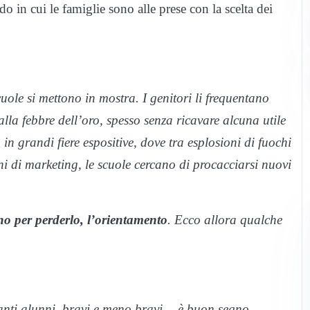
o in cui le famiglie sono alle prese con la scelta dei
ole si mettono in mostra. I genitori li frequentano
alla febbre dell’oro, spesso senza ricavare alcuna utile
n grandi fiere espositive, dove tra esplosioni di fuochi
ni di marketing, le scuole cercano di procacciarsi nuovi
ono per perderlo, l’orientamento
. Ecco allora qualche
tanti alunni, bravi e meno bravi… è buon segno.