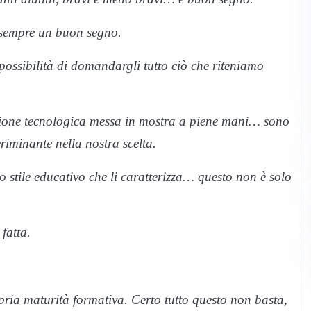
o sempre un buon segno.
possibilità di domandargli tutto ciò che riteniamo
zione tecnologica messa in mostra a piene mani… sono
riminante nella nostra scelta.
 stile educativo che li caratterizza… questo non è solo
fatta.
pria maturità formativa. Certo tutto questo non basta,