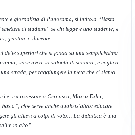
ente e giornalista di Panorama, si intitola “Basta
smettere di studiare” se chi legge è uno studente; e
lto, genitore o docente.
ti delle superiori che si fonda su una semplicissima
aranno, serve avere la volontà di studiare, e cogliere
, una strada, per raggiungere la meta che ci siamo
ori e ora assessore a Cernusco,
Marco Erba
;
n basta”, cioè serve anche qualcos’altro: educare
ere gli allievi a colpi di voto… La didattica è una
alire in alto”.