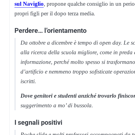
sul Naviglio
, propone qualche consiglio in un period
propri figli per il dopo terza media.
Perdere… l’orientamento
Da ottobre a dicembre è tempo di open day. Le scu
alla ricerca della scuola migliore, come in preda 
informazione, perché molto spesso si trasformano i
d’artificio e nemmeno troppo sofisticate operazio
iscritti.
Dove genitori e studenti anziché trovarlo finisc
suggerimento a mo’ di bussola.
I segnali positivi
Poche slide e molti professori accompagnati da 