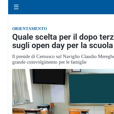
☰
ORIENTAMENTO
Quale scelta per il dopo terz
sugli open day per la scuola
Il preside di Cernusco sul Naviglio Claudio Mereghe
grande coinvolgimento per le famiglie