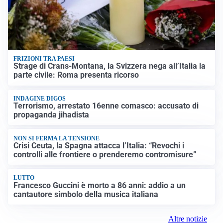
FRIZIONI TRA PAESI
Strage di Crans-Montana, la Svizzera nega all’Italia la
parte civile: Roma presenta ricorso
INDAGINE DIGOS
Terrorismo, arrestato 16enne comasco: accusato di
propaganda jihadista
NON SI FERMA LA TENSIONE
Crisi Ceuta, la Spagna attacca l’Italia: “Revochi i
controlli alle frontiere o prenderemo contromisure”
LUTTO
Francesco Guccini è morto a 86 anni: addio a un
cantautore simbolo della musica italiana
Altre notizie