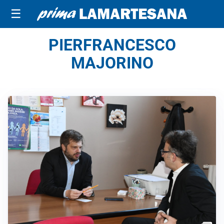
☰
PIERFRANCESCO
MAJORINO