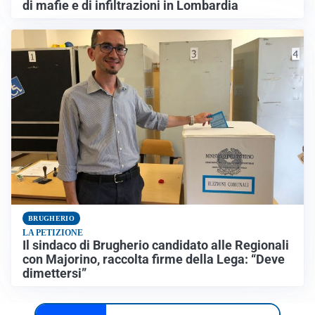
di mafie e di infiltrazioni in Lombardia
BRUGHERIO
LA PETIZIONE
Il sindaco di Brugherio candidato alle Regionali
con Majorino, raccolta firme della Lega: “Deve
dimettersi”