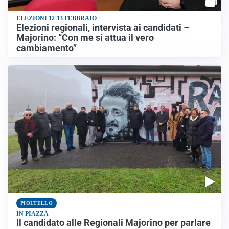
ELEZIONI 12-13 FEBBRAIO
Elezioni regionali, intervista ai candidati –
Majorino: “Con me si attua il vero
cambiamento”
PIOLTELLO
IN PIAZZA
Il candidato alle Regionali Majorino per parlare