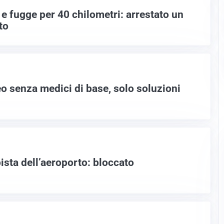
t e fugge per 40 chilometri: arrestato un
to
 senza medici di base, solo soluzioni
pista dell’aeroporto: bloccato