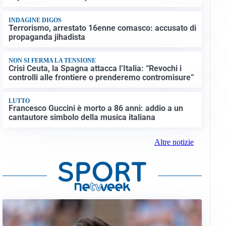
INDAGINE DIGOS
Terrorismo, arrestato 16enne comasco: accusato di
propaganda jihadista
NON SI FERMA LA TENSIONE
Crisi Ceuta, la Spagna attacca l’Italia: “Revochi i
controlli alle frontiere o prenderemo contromisure”
LUTTO
Francesco Guccini è morto a 86 anni: addio a un
cantautore simbolo della musica italiana
Altre notizie