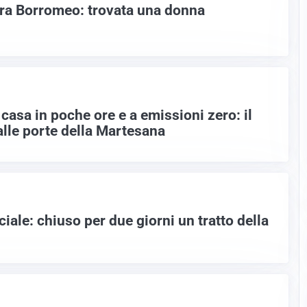
ra Borromeo: trovata una donna
asa in poche ore e a emissioni zero: il
alle porte della Martesana
ciale: chiuso per due giorni un tratto della