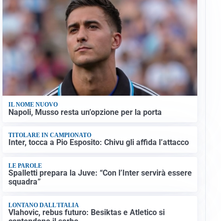
IL NOME NUOVO
Napoli, Musso resta un’opzione per la porta
TITOLARE IN CAMPIONATO
Inter, tocca a Pio Esposito: Chivu gli affida l’attacco
LE PAROLE
Spalletti prepara la Juve: “Con l’Inter servirà essere
squadra”
LONTANO DALL'ITALIA
Vlahovic, rebus futuro: Besiktas e Atletico si