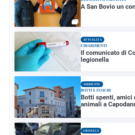
A San Bovio un con
ATTUALITÀ
CHIARIMENTI
Il comunicato di 
legionella
AMBIENTE
BOTTI E FUOCHI
Botti spenti, amici 
animali a Capodan
CRONACA