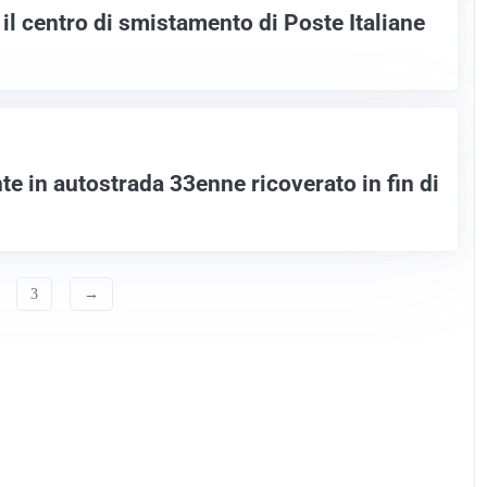
il centro di smistamento di Poste Italiane
e in autostrada 33enne ricoverato in fin di
3
→