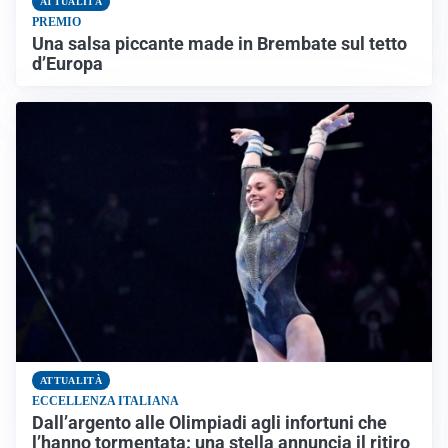
ATTUALITÀ
PREMIO
Una salsa piccante made in Brembate sul tetto
d’Europa
ATTUALITÀ
ECCELLENZA ITALIANA
Dall’argento alle Olimpiadi agli infortuni che
l’hanno tormentata: una stella annuncia il ritiro