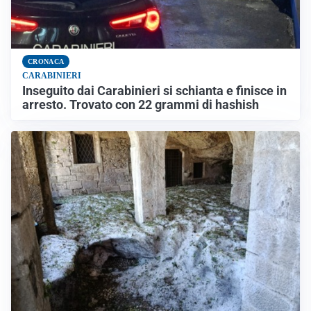
CRONACA
CARABINIERI
Inseguito dai Carabinieri si schianta e finisce in
arresto. Trovato con 22 grammi di hashish