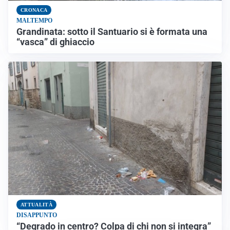
CRONACA
MALTEMPO
Grandinata: sotto il Santuario si è formata una
“vasca” di ghiaccio
ATTUALITÀ
DISAPPUNTO
“Degrado in centro? Colpa di chi non si integra”