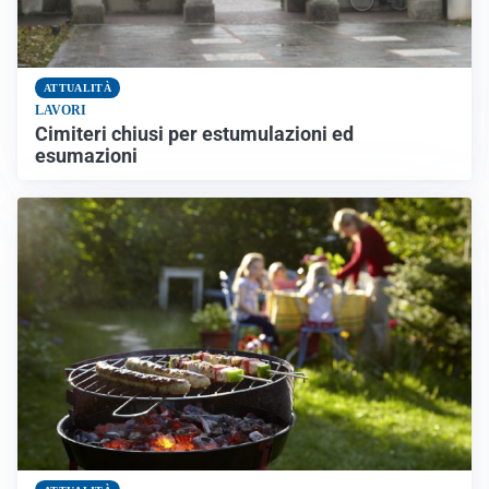
ATTUALITÀ
LAVORI
Cimiteri chiusi per estumulazioni ed
esumazioni