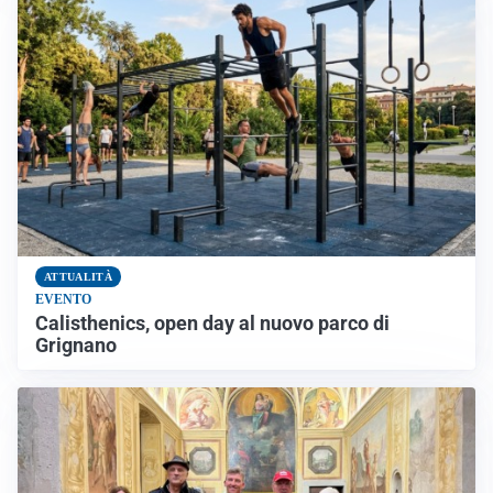
ATTUALITÀ
EVENTO
Calisthenics, open day al nuovo parco di
Grignano