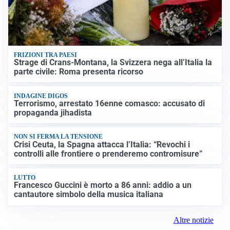
FRIZIONI TRA PAESI
Strage di Crans-Montana, la Svizzera nega all’Italia la
parte civile: Roma presenta ricorso
INDAGINE DIGOS
Terrorismo, arrestato 16enne comasco: accusato di
propaganda jihadista
NON SI FERMA LA TENSIONE
Crisi Ceuta, la Spagna attacca l’Italia: “Revochi i
controlli alle frontiere o prenderemo contromisure”
LUTTO
Francesco Guccini è morto a 86 anni: addio a un
cantautore simbolo della musica italiana
Altre notizie