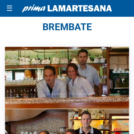
☰
BREMBATE