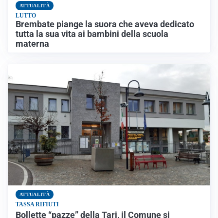
ATTUALITÀ
LUTTO
Brembate piange la suora che aveva dedicato
tutta la sua vita ai bambini della scuola
materna
ATTUALITÀ
TASSA RIFIUTI
Bollette “pazze” della Tari, il Comune si