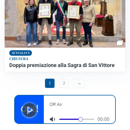
ATTUALITÀ
CHIUSURA
Doppia premiazione alla Sagra di San Vittore
1
2
→