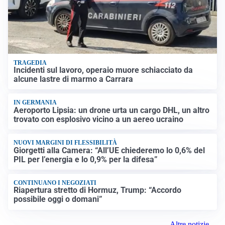
TRAGEDIA
Incidenti sul lavoro, operaio muore schiacciato da
alcune lastre di marmo a Carrara
IN GERMANIA
Aeroporto Lipsia: un drone urta un cargo DHL, un altro
trovato con esplosivo vicino a un aereo ucraino
NUOVI MARGINI DI FLESSIBILITÀ
Giorgetti alla Camera: “All’UE chiederemo lo 0,6% del
PIL per l’energia e lo 0,9% per la difesa”
CONTINUANO I NEGOZIATI
Riapertura stretto di Hormuz, Trump: “Accordo
possibile oggi o domani”
Altre notizie