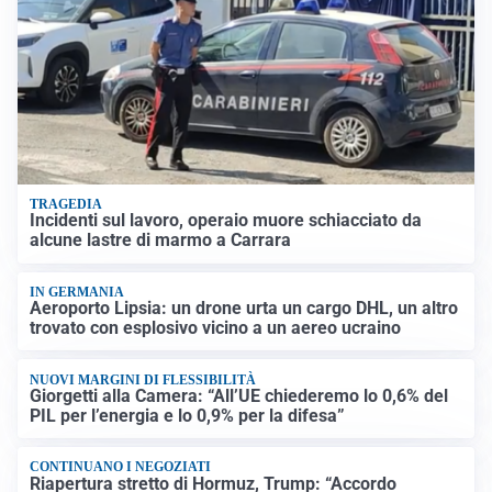
TRAGEDIA
Incidenti sul lavoro, operaio muore schiacciato da
alcune lastre di marmo a Carrara
IN GERMANIA
Aeroporto Lipsia: un drone urta un cargo DHL, un altro
trovato con esplosivo vicino a un aereo ucraino
NUOVI MARGINI DI FLESSIBILITÀ
Giorgetti alla Camera: “All’UE chiederemo lo 0,6% del
PIL per l’energia e lo 0,9% per la difesa”
CONTINUANO I NEGOZIATI
Riapertura stretto di Hormuz, Trump: “Accordo