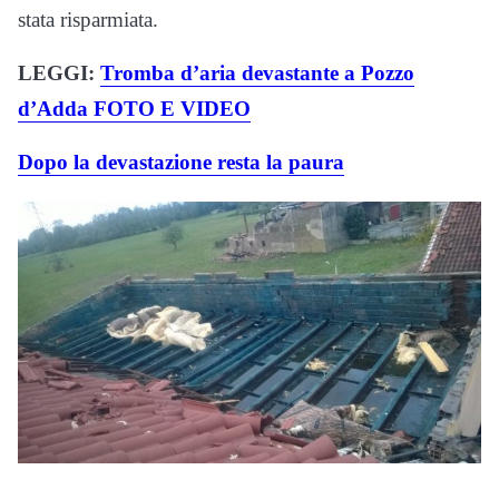
stata risparmiata.
LEGGI:
Tromba d’aria devastante a Pozzo
d’Adda FOTO E VIDEO
Dopo la devastazione resta la paura