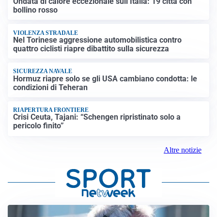
Ondata di calore eccezionale sull’Italia: 19 città con
bollino rosso
VIOLENZA STRADALE
Nel Torinese aggressione automobilistica contro
quattro ciclisti riapre dibattito sulla sicurezza
SICUREZZA NAVALE
Hormuz riapre solo se gli USA cambiano condotta: le
condizioni di Teheran
RIAPERTURA FRONTIERE
Crisi Ceuta, Tajani: “Schengen ripristinato solo a
pericolo finito”
Altre notizie