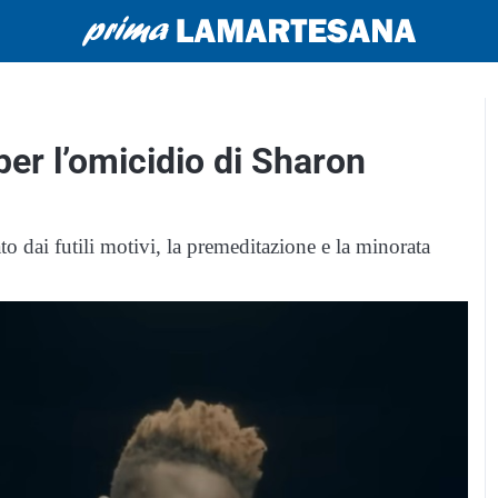
per l’omicidio di Sharon
 dai futili motivi, la premeditazione e la minorata