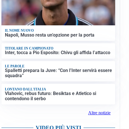
IL NOME NUOVO
Napoli, Musso resta un’opzione per la porta
TITOLARE IN CAMPIONATO
Inter, tocca a Pio Esposito: Chivu gli affida l’attacco
LE PAROLE
Spalletti prepara la Juve: “Con l’Inter servirà essere
squadra”
LONTANO DALL'ITALIA
Vlahovic, rebus futuro: Besiktas e Atletico si
contendono il serbo
Altre notizie
VIDEO PIÙ VISTI