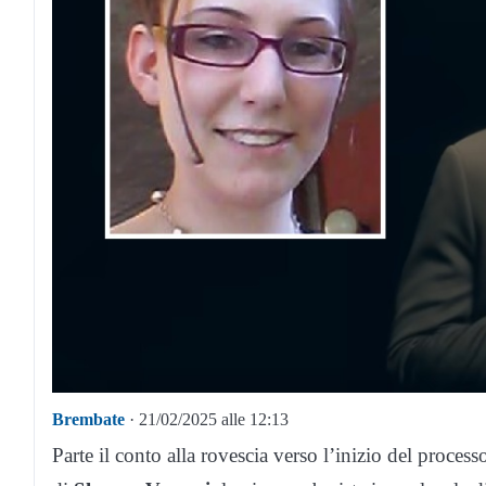
Brembate
· 21/02/2025 alle 12:13
Parte il conto alla rovescia verso l’inizio del process