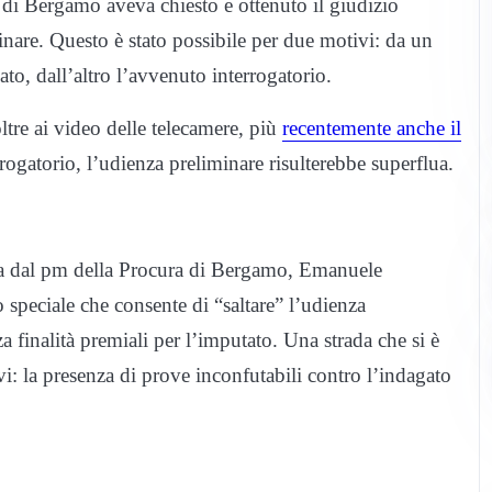
 di Bergamo aveva chiesto e ottenuto il giudizio
nare. Questo è stato possibile per due motivi: da un
ato, dall’altro l’avvenuto interrogatorio.
ltre ai video delle telecamere, più
recentemente anche il
errogatorio, l’udienza preliminare risulterebbe superflua.
ata dal pm della Procura di Bergamo, Emanuele
speciale che consente di “saltare” l’udienza
a finalità premiali per l’imputato. Una strada che si è
ivi: la presenza di prove inconfutabili contro l’indagato