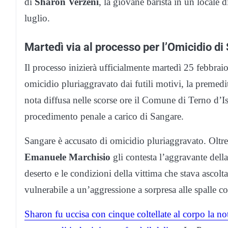
di
Sharon Verzeni
, la giovane barista in un locale 
luglio.
Martedì via al processo per l’Omicidio di
Il processo inizierà ufficialmente martedì 25 febbra
omicidio pluriaggravato dai futili motivi, la premedi
nota diffusa nelle scorse ore il Comune di Terno d’Iso
procedimento penale a carico di Sangare.
Sangare è accusato di omicidio pluriaggravato. Oltre 
Emanuele Marchisio
gli contesta l’aggravante della
deserto e le condizioni della vittima che stava ascolt
vulnerabile a un’aggressione a sorpresa alle spalle c
Sharon fu uccisa con cinque coltellate al corpo la no