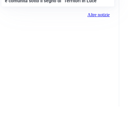
e comunità sotto il segno di “Territori in Luce”
Altre notizie