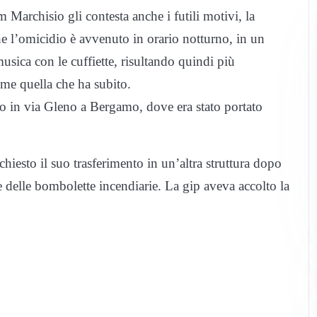
 Marchisio gli contesta anche i futili motivi, la
che l’omicidio è avvenuto in orario notturno, in un
usica con le cuffiette, risultando quindi più
ome quella che ha subito.
to in via Gleno a Bergamo, dove era stato portato
chiesto il suo trasferimento in un’altra struttura dopo
ne delle bombolette incendiarie. La gip aveva accolto la