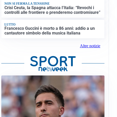
NON SI FERMA LA TENSIONE
Crisi Ceuta, la Spagna attacca l’Italia: “Revochi i
controlli alle frontiere o prenderemo contromisure”
LUTTO
Francesco Guccini è morto a 86 anni: addio a un
cantautore simbolo della musica italiana
Altre notizie