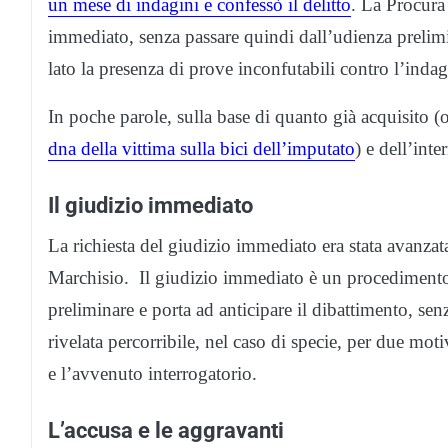
un mese di indagini e confessò il delitto
. La Procura
immediato, senza passare quindi dall’udienza prelimi
lato la presenza di prove inconfutabili contro l’indag
In poche parole, sulla base di quanto già acquisito (o
dna della vittima sulla bici dell’imputato
) e dell’int
Il giudizio immediato
La richiesta del giudizio immediato era stata avanz
Marchisio. Il giudizio immediato è un procedimento 
preliminare e porta ad anticipare il dibattimento, senz
rivelata percorribile, nel caso di specie, per due mot
e l’avvenuto interrogatorio.
L’accusa e le aggravanti