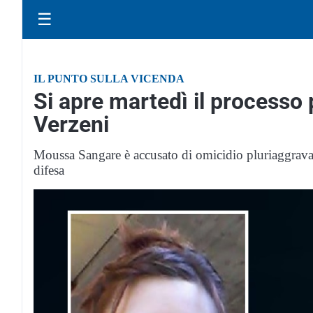
☰
IL PUNTO SULLA VICENDA
Si apre martedì il processo 
Verzeni
Moussa Sangare è accusato di omicidio pluriaggravato
difesa