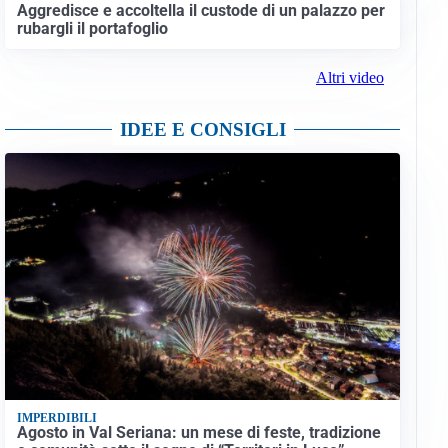
Aggredisce e accoltella il custode di un palazzo per
rubargli il portafoglio
Altri video
IDEE E CONSIGLI
IMPERDIBILI
Agosto in Val Seriana: un mese di feste, tradizione