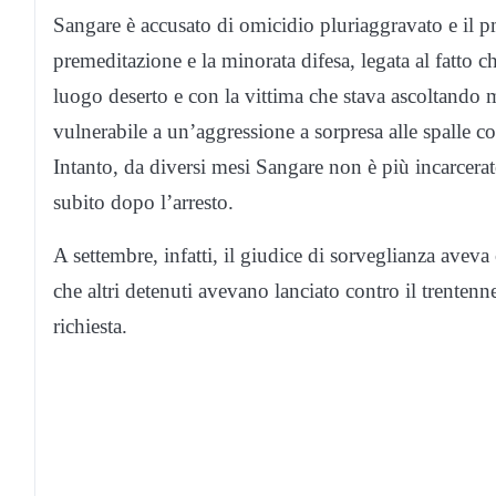
Sangare è accusato di omicidio pluriaggravato e il pm
premeditazione e la minorata difesa, legata al fatto 
luogo deserto e con la vittima che stava ascoltando m
vulnerabile a un’aggressione a sorpresa alle spalle c
Intanto, da diversi mesi Sangare non è più incarcera
subito dopo l’arresto.
A settembre, infatti, il giudice di sorveglianza aveva 
che altri detenuti avevano lanciato contro il trenten
richiesta.