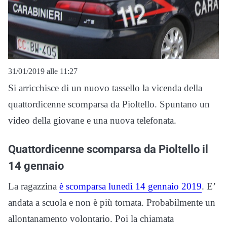
31/01/2019 alle 11:27
Si arricchisce di un nuovo tassello la vicenda della
quattordicenne scomparsa da Pioltello. Spuntano un
video della giovane e una nuova telefonata.
Quattordicenne scomparsa da Pioltello il
14 gennaio
La ragazzina
è scomparsa lunedì 14 gennaio 2019
. E’
andata a scuola e non è più tornata. Probabilmente un
allontanamento volontario. Poi la chiamata