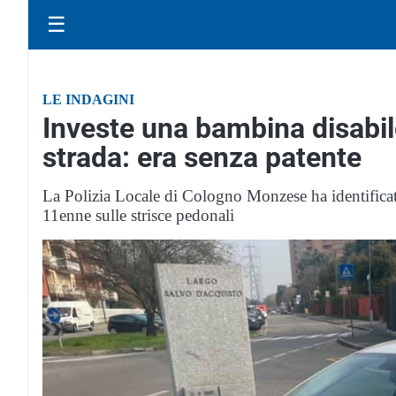
☰
LE INDAGINI
Investe una bambina disabile
strada: era senza patente
La Polizia Locale di Cologno Monzese ha identificat
11enne sulle strisce pedonali