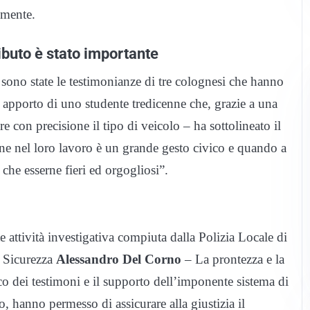
lmente.
ributo è stato importante
sono state le testimonianze di tre colognesi che hanno
tivo apporto di uno studente tredicenne che, grazie a una
e con precisione il tipo di veicolo – ha sottolineato il
ine nel loro lavoro è un grande gesto civico e quando a
he esserne fieri ed orgogliosi”.
attività investigativa compiuta dalla Polizia Locale di
 Sicurezza
Alessandro Del Corno
– La prontezza e la
ico dei testimoni e il supporto dell’imponente sistema di
o, hanno permesso di assicurare alla giustizia il