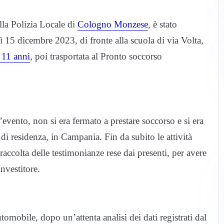
lla Polizia Locale di
Cologno Monzese
, è stato
dì 15 dicembre 2023, di fronte alla scuola di via Volta,
i 11 anni
, poi trasportata al Pronto soccorso
’evento, non si era fermato a prestare soccorso e si era
i residenza, in Campania. Fin da subito le attività
accolta delle testimonianze rese dai presenti, per avere
investitore.
utomobile, dopo un’attenta analisi dei dati registrati dal