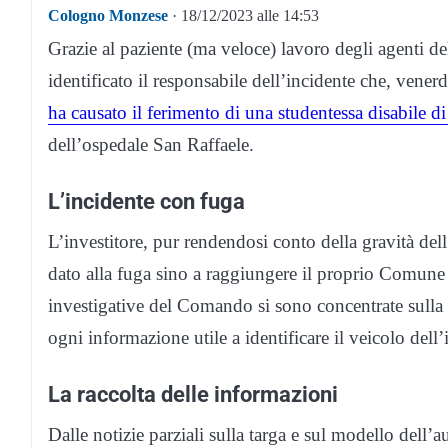
Cologno Monzese
· 18/12/2023 alle 14:53
Grazie al paziente (ma veloce) lavoro degli agenti de
identificato il responsabile dell’incidente che, vener
ha causato il ferimento di una studentessa disabile d
dell’ospedale San Raffaele.
L’incidente con fuga
L’investitore, pur rendendosi conto della gravità dell
dato alla fuga sino a raggiungere il proprio Comune d
investigative del Comando si sono concentrate sulla r
ogni informazione utile a identificare il veicolo dell’
La raccolta delle informazioni
Dalle notizie parziali sulla targa e sul modello dell’a