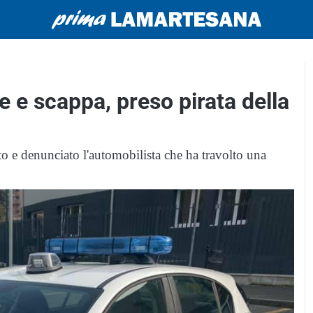
 e scappa, preso pirata della
o e denunciato l'automobilista che ha travolto una