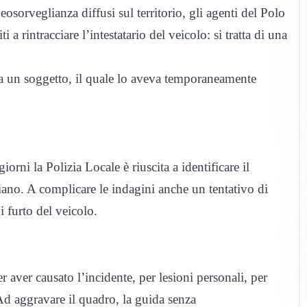
eosorveglianza diffusi sul territorio, gli agenti del Polo
a rintracciare l’intestatario del veicolo: si tratta di una
 a un soggetto, il quale lo aveva temporaneamente
orni la Polizia Locale è riuscita a identificare il
liano. A complicare le indagini anche un tentativo di
 furto del veicolo.
er aver causato l’incidente, per lesioni personali, per
 Ad aggravare il quadro, la guida senza