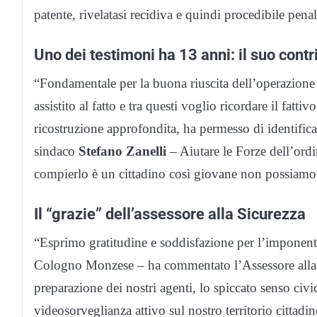
patente, rivelatasi recidiva e quindi procedibile pena
Uno dei testimoni ha 13 anni: il suo cont
“Fondamentale per la buona riuscita dell’operazione 
assistito al fatto e tra questi voglio ricordare il fat
ricostruzione approfondita, ha permesso di identificar
sindaco
Stefano Zanelli
– Aiutare le Forze dell’ord
compierlo è un cittadino così giovane non possiamo c
Il “grazie” dell’assessore alla Sicurezza
“Esprimo gratitudine e soddisfazione per l’imponente 
Cologno Monzese – ha commentato l’Assessore alla
preparazione dei nostri agenti, lo spiccato senso civ
videosorveglianza attivo sul nostro territorio cittadin