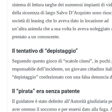
sistema di lettura targhe dei numerosi impianti di vid
della sicurezza di largo Salvo D’Acquisto sono riusciti 
società di leasing che lo aveva dato in locazione ad
un’altra azienda che a sua volta lo aveva noleggiato
prestato a un conoscente.
Il tentativo di “depistaggio”
Seguendo questo gioco di “scatole cinesi”, in pochi gi
responsabile dell’incidente, un giovane cittadino ita
“depistaggio” confezionato con una falsa denuncia di
Il “pirata” era senza patente
Il guidatore è stato deferito all’Autorità giudiziaria p
aver omesso il soccorso e per essersi dato alla fuga.