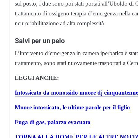
sul posto, i due sono poi stati portati all’Uboldo di 
trattamento di ossigeno terapia d’emergenza nella cam
neuroriabilitazione ad alta complessità.
Salvi per un pelo
L’intervento d’emergenza in camera iperbarica è stato 
trattamento, sono stati nuovamente trasportati a Cer
LEGGI ANCHE:
Intossicato da monossido muore dj cinquantenn
Muore intossicato, le ultime parole per il figlio
Fuga di gas, palazzo evacuato
TORNA ALLA HOME PER LE ALTRE NOTIZ