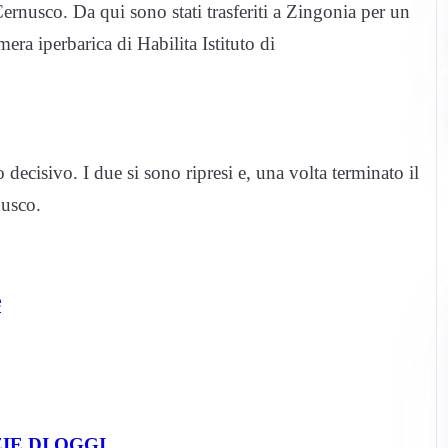
Cernusco. Da qui sono stati trasferiti a Zingonia per un
era iperbarica di Habilita Istituto di
decisivo. I due si sono ripresi e, una volta terminato il
nusco.
e
IE DI OGGI