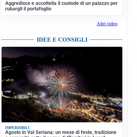
Aggredisce e accoltella il custode di un palazzo per
rubargli il portafoglio
Altri video
IDEE E CONSIGLI
IMPERDIBILI
Agosto in Val Seriana: un mese di feste, tradizione