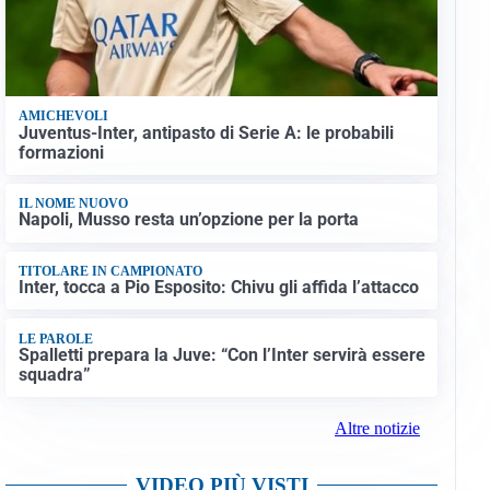
AMICHEVOLI
Juventus-Inter, antipasto di Serie A: le probabili
formazioni
IL NOME NUOVO
Napoli, Musso resta un’opzione per la porta
TITOLARE IN CAMPIONATO
Inter, tocca a Pio Esposito: Chivu gli affida l’attacco
LE PAROLE
Spalletti prepara la Juve: “Con l’Inter servirà essere
squadra”
Altre notizie
VIDEO PIÙ VISTI