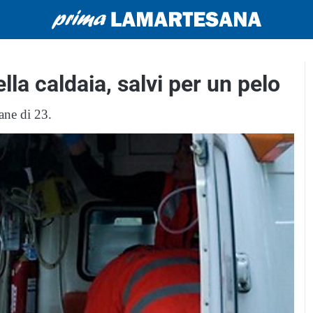
lla caldaia, salvi per un pelo
ane di 23.