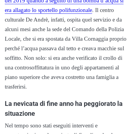
del 2019 quando a seguito di una bomba d’acqua si
era allagato lo sportello polifunzionale
. Il centro
culturale De Andrè, infatti, ospita quel servizio e da
alcuni mesi anche la sede del Comando della Polizia
Locale, che si era spostata da Villa Cornaggia proprio
perché l’acqua passava dal tetto e creava macchie sul
soffitto. Non solo: si era anche verificato il crollo di
una controsoffittatura in uno degli appartamenti al
piano superiore che aveva costretto una famiglia a
trasferirsi.
La nevicata di fine anno ha peggiorato la
situazione
Nel tempo sono stati eseguiti interventi e