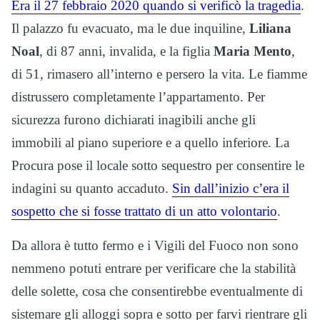
Era il 27 febbraio 2020 quando si verificò la tragedia
.
Il palazzo fu evacuato, ma le due inquiline,
Liliana
Noal
, di 87 anni, invalida, e la figlia
Maria Mento
,
di 51, rimasero all’interno e persero la vita. Le fiamme
distrussero completamente l’appartamento. Per
sicurezza furono dichiarati inagibili anche gli
immobili al piano superiore e a quello inferiore. La
Procura pose il locale sotto sequestro per consentire le
indagini su quanto accaduto.
Sin dall’inizio c’era il
sospetto che si fosse trattato di un atto volontario
.
Da allora è tutto fermo e i Vigili del Fuoco non sono
nemmeno potuti entrare per verificare che la stabilità
delle solette, cosa che consentirebbe eventualmente di
sistemare gli alloggi sopra e sotto per farvi rientrare gli