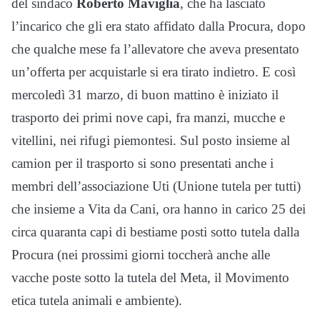
del sindaco
Roberto Maviglia
, che ha lasciato
l’incarico che gli era stato affidato dalla Procura, dopo
che qualche mese fa l’allevatore che aveva presentato
un’offerta per acquistarle si era tirato indietro. E così
mercoledì 31 marzo, di buon mattino è iniziato il
trasporto dei primi nove capi, fra manzi, mucche e
vitellini, nei rifugi piemontesi. Sul posto insieme al
camion per il trasporto si sono presentati anche i
membri dell’associazione Uti (Unione tutela per tutti)
che insieme a Vita da Cani, ora hanno in carico 25 dei
circa quaranta capi di bestiame posti sotto tutela dalla
Procura (nei prossimi giorni toccherà anche alle
vacche poste sotto la tutela del Meta, il Movimento
etica tutela animali e ambiente).