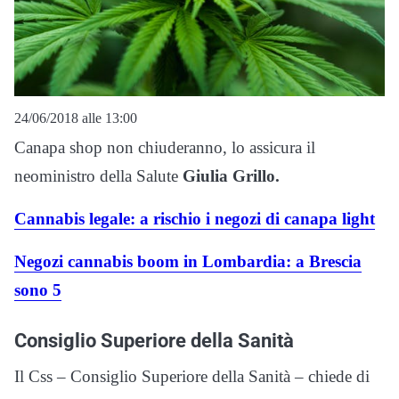
24/06/2018 alle 13:00
Canapa shop non chiuderanno, lo assicura il
neoministro della Salute
Giulia Grillo.
Cannabis legale: a rischio i negozi di canapa light
Negozi cannabis boom in Lombardia: a Brescia
sono 5
Consiglio Superiore della Sanità
Il Css – Consiglio Superiore della Sanità – chiede di