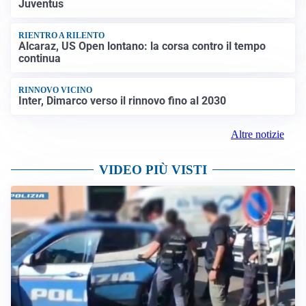
Juventus
RIENTRO A RILENTO
Alcaraz, US Open lontano: la corsa contro il tempo
continua
RINNOVO VICINO
Inter, Dimarco verso il rinnovo fino al 2030
Altre notizie
VIDEO PIÙ VISTI