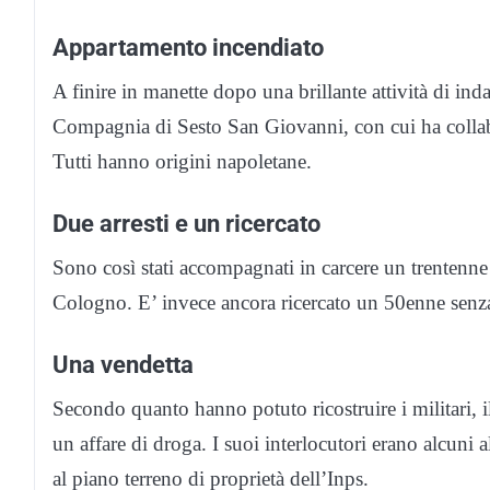
Appartamento incendiato
A finire in manette dopo una brillante attività di in
Compagnia di Sesto San Giovanni, con cui ha collabor
Tutti hanno origini napoletane.
Due arresti e un ricercato
Sono così stati accompagnati in carcere un trentenne
Cologno. E’ invece ancora ricercato un 50enne senza
Una vendetta
Secondo quanto hanno potuto ricostruire i militari, il
un affare di droga. I suoi interlocutori erano alcun
al piano terreno di proprietà dell’Inps.