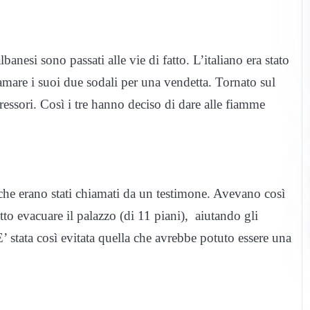
banesi sono passati alle vie di fatto. L’italiano era stato
iamare i suoi due sodali per una vendetta. Tornato sul
ressori. Così i tre hanno deciso di dare alle fiamme
, che erano stati chiamati da un testimone. Avevano così
to evacuare il palazzo (di 11 piani), aiutando gli
 E’ stata così evitata quella che avrebbe potuto essere una