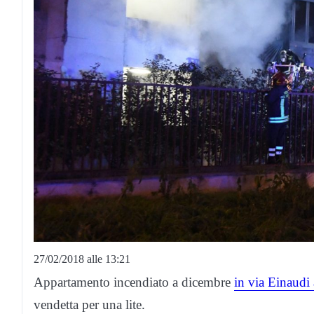
27/02/2018 alle 13:21
Appartamento incendiato a dicembre
in via Einaud
vendetta per una lite.