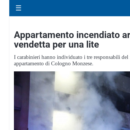
☰
Appartamento incendiato arr
vendetta per una lite
I carabinieri hanno individuato i tre responsabili de
appartamento di Cologno Monzese.