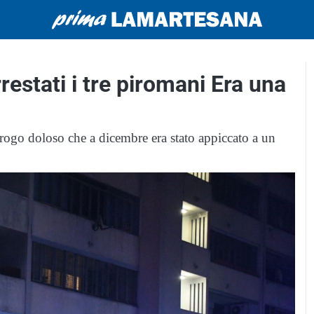
estati i tre piromani Era una
l rogo doloso che a dicembre era stato appiccato a un