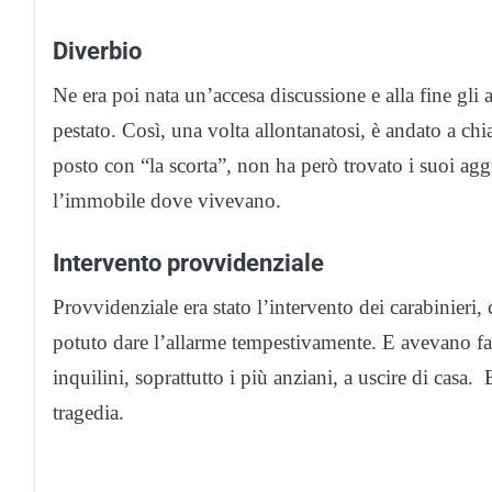
Diverbio
Ne era poi nata un’accesa discussione e alla fine gli al
pestato. Così, una volta allontanatosi, è andato a ch
posto con “la scorta”, non ha però trovato i suoi agg
l’immobile dove vivevano.
Intervento provvidenziale
Provvidenziale era stato l’intervento dei carabinieri
potuto dare l’allarme tempestivamente. E avevano fat
inquilini, soprattutto i più anziani, a uscire di casa.
tragedia.