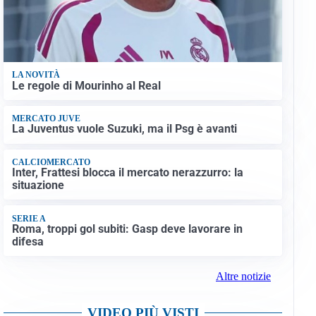
LA NOVITÀ
Le regole di Mourinho al Real
MERCATO JUVE
La Juventus vuole Suzuki, ma il Psg è avanti
CALCIOMERCATO
Inter, Frattesi blocca il mercato nerazzurro: la
situazione
SERIE A
Roma, troppi gol subiti: Gasp deve lavorare in
difesa
Altre notizie
VIDEO PIÙ VISTI