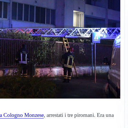
i a Cologno Monzese
, arrestati i tre piromani. Era una