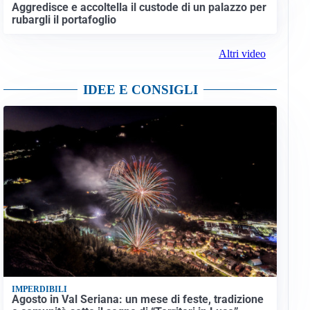
Aggredisce e accoltella il custode di un palazzo per
rubargli il portafoglio
Altri video
IDEE E CONSIGLI
IMPERDIBILI
Agosto in Val Seriana: un mese di feste, tradizione