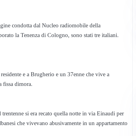
dagine condotta dal Nucleo radiomobile della
ato la Tenenza di Cologno, sono stati tre italiani.
 residente e a Brugherio e un 37enne che vive a
 fissa dimora.
 trentenne si era recato quella notte in via Einaudi per
i albanesi che vivevano abusivamente in un appartamento