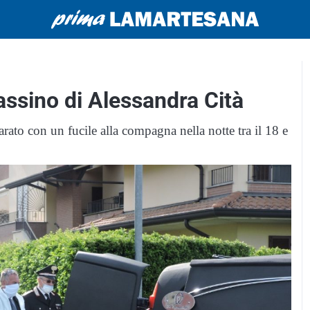
assino di Alessandra Cità
ato con un fucile alla compagna nella notte tra il 18 e