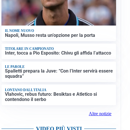
IL NOME NUOVO
Napoli, Musso resta un’opzione per la porta
TITOLARE IN CAMPIONATO
Inter, tocca a Pio Esposito: Chivu gli affida l’attacco
LE PAROLE
Spalletti prepara la Juve: “Con l’Inter servirà essere
squadra”
LONTANO DALL'ITALIA
Vlahovic, rebus futuro: Besiktas e Atletico si
contendono il serbo
Altre notizie
VIDEO PIÙ VISTI