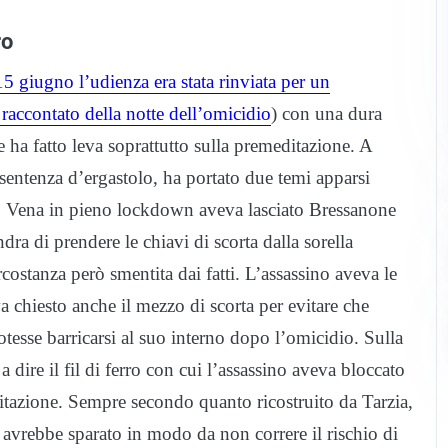
ro
15 giugno l’udienza era stata rinviata per un
raccontato della notte dell’omicidio
) con una dura
 e ha fatto leva soprattutto sulla premeditazione. A
a sentenza d’ergastolo, ha portato due temi apparsi
avi: Vena in pieno lockdown aveva lasciato Bressanone
a di prendere le chiavi di scorta dalla sorella
costanza però smentita dai fatti. L’assassino aveva le
 chiesto anche il mezzo di scorta per evitare che
tesse barricarsi al suo interno dopo l’omicidio. Sulla
dire il fil di ferro con cui l’assassino aveva bloccato
abitazione. Sempre secondo quanto ricostruito da Tarzia,
 avrebbe sparato in modo da non correre il rischio di