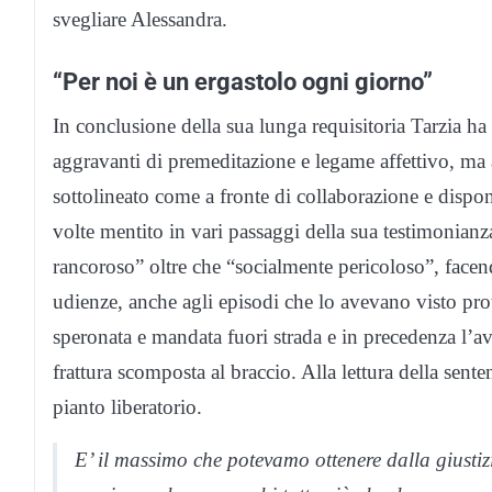
svegliare Alessandra.
“Per noi è un ergastolo ogni giorno”
In conclusione della sua lunga requisitoria Tarzia ha
aggravanti di premeditazione e legame affettivo, ma a
sottolineato come a fronte di collaborazione e dispo
volte mentito in vari passaggi della sua testimonianza
rancoroso” oltre che “socialmente pericoloso”, facen
udienze, anche agli episodi che lo avevano visto pro
speronata e mandata fuori strada e in precedenza l’a
frattura scomposta al braccio. Alla lettura della sente
pianto liberatorio.
E’ il massimo che potevamo ottenere dalla giustizi