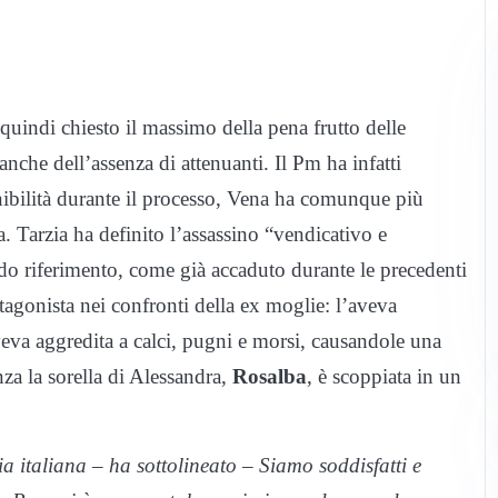
 quindi chiesto il massimo della pena frutto delle
nche dell’assenza di attenuanti. Il Pm ha infatti
nibilità durante il processo, Vena ha comunque più
. Tarzia ha definito l’assassino “vendicativo e
do riferimento, come già accaduto durante le precedenti
tagonista nei confronti della ex moglie: l’aveva
veva aggredita a calci, pugni e morsi, causandole una
nza la sorella di Alessandra,
Rosalba
, è scoppiata in un
a italiana – ha sottolineato – Siamo soddisfatti e