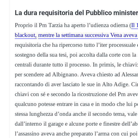
La dura requisitoria del Pubblico ministe
Proprio il Pm Tarzia ha aperto l’udienza odierna (
Il 
blackout,
mentre la settimana successiva Vena aveva 
requisitoria che ha ripercorso tutto l’iter processuale
sostegno della sua tesi, poi accolta dalla corte con l
centrali durante tutto il processo. In primis, le chi
per scendere ad Albignano. Aveva chiesto ad Alessandr
raccontando di aver lasciato le sue in Alto Adige. Cir
chiavi con sé e secondo la ricostruzione del Pm aveva
qualcuno potesse entrare in casa e in modo che lui po
stessa lunghezza d’onda anche il secondo tema, vale a 
dall’interno il garage e alcune porte e finestre dell’
l’assassino aveva anche preparato l’arma con cui poi