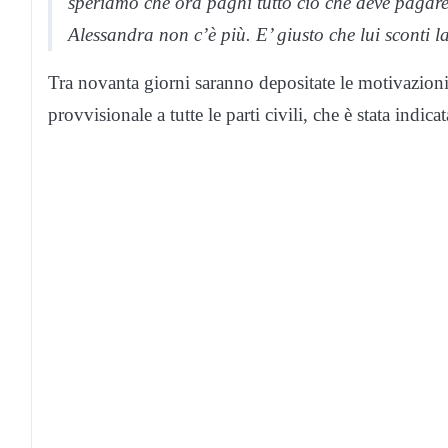
speriamo che ora paghi tutto ciò che deve pagar
Alessandra non c’è più. E’ giusto che lui sconti 
Tra novanta giorni saranno depositate le motivazioni
provvisionale a tutte le parti civili, che è stata indic