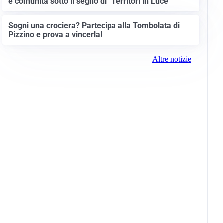
e comunità sotto il segno di “Territori in Luce”
Sogni una crociera? Partecipa alla Tombolata di
Pizzino e prova a vincerla!
Altre notizie