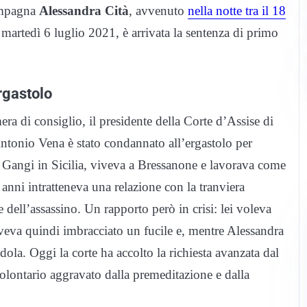
ompagna
Alessandra Cità
, avvenuto
nella notte tra il 18
martedì 6 luglio 2021, è arrivata la sentenza di primo
rgastolo
 di consiglio, il presidente della Corte d’Assise di
 Antonio Vena è stato condannato all’ergastolo per
i Gangi in Sicilia, viveva a Bressanone e lavorava come
 anni intratteneva una relazione con la tranviera
 dell’assassino. Un rapporto però in crisi: lei voleva
 Aveva quindi imbracciato un fucile e, mentre Alessandra
ola. Oggi la corte ha accolto la richiesta avanzata dal
olontario aggravato dalla premeditazione e dalla