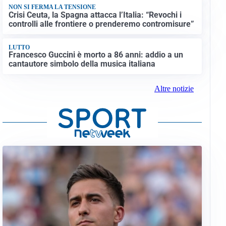
NON SI FERMA LA TENSIONE
Crisi Ceuta, la Spagna attacca l’Italia: “Revochi i
controlli alle frontiere o prenderemo contromisure”
LUTTO
Francesco Guccini è morto a 86 anni: addio a un
cantautore simbolo della musica italiana
Altre notizie