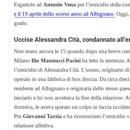
Ergastolo ad
Antonio Vena
per l’omicidio della c
e il 19 aprile dello scorso anno ad Albignano.
Oggi, 
grado.
Uccise Alessandra Cità, condannato all’e
Non erano ancora le 15 quando dopo una breve camera
Milano
Ilio Mannucci Pacini
ha letto la sentenza:
l’omicidio di Alessandra Cità. L’uomo, originario d
operaio in una fabbrica di box doccia. Da circa dieci
residente ad Albignano e originaria dello stesso paese
lasciarlo e lui non accettava la fine della relazione.
dormiva, le aveva sparato un colpo in faccia uccidend
Pm
Giovanni Tarzia
e ha riconosciuto l’omicidio v
relazione affettiva.