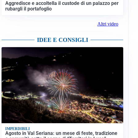
Aggredisce e accoltella il custode di un palazzo per
rubargli il portafoglio
Altri video
IDEE E CONSIGLI
IMPERDIBILI
Agosto in Val Seriana: un mese di feste, tradizione