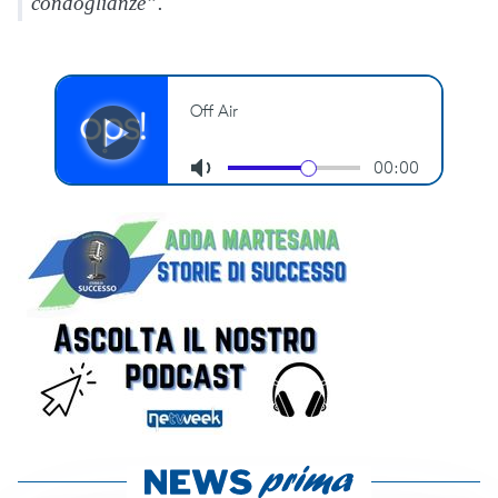
condoglianze”.