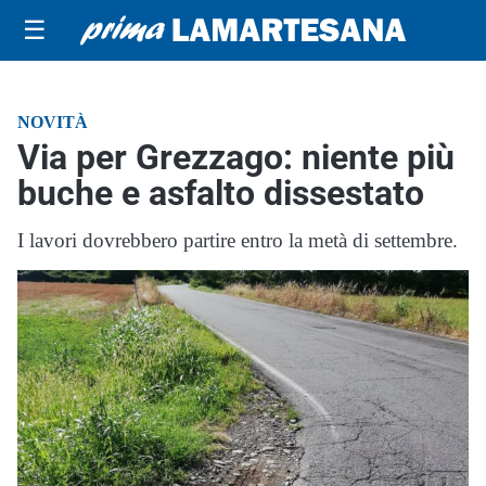
☰
NOVITÀ
Via per Grezzago: niente più
buche e asfalto dissestato
I lavori dovrebbero partire entro la metà di settembre.