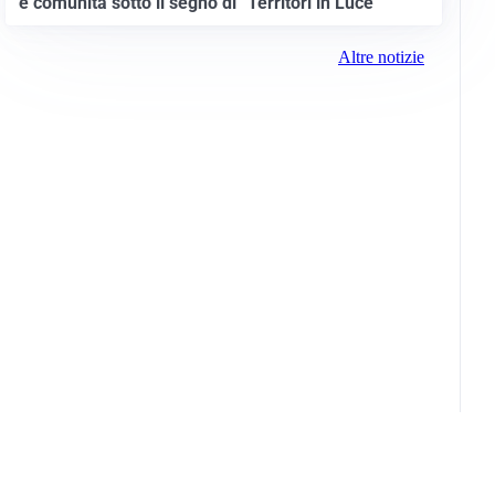
e comunità sotto il segno di “Territori in Luce”
Altre notizie