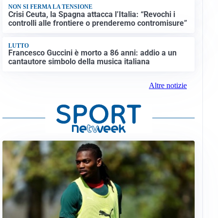
NON SI FERMA LA TENSIONE
Crisi Ceuta, la Spagna attacca l’Italia: “Revochi i
controlli alle frontiere o prenderemo contromisure”
LUTTO
Francesco Guccini è morto a 86 anni: addio a un
cantautore simbolo della musica italiana
Altre notizie