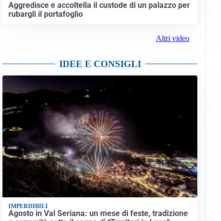
Aggredisce e accoltella il custode di un palazzo per
rubargli il portafoglio
Altri video
IDEE E CONSIGLI
IMPERDIBILI
Agosto in Val Seriana: un mese di feste, tradizione