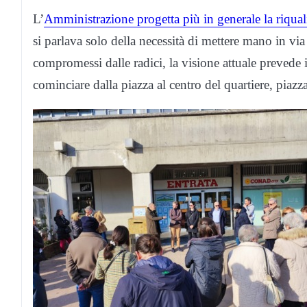
L’
Amministrazione progetta più in generale la riquali
si parlava solo della necessità di mettere mano in v
compromessi dalle radici, la visione attuale prevede 
cominciare dalla piazza al centro del quartiere, piazz