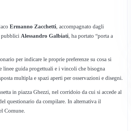
ndaco
Ermanno Zacchetti
, accompagnato dagli
 pubblici
Alessandro Galbiati
, ha portato “porta a
onario per indicare le proprie preferenze su cosa si
e linee guida progettuali e i vincoli che bisogna
posta multipla e spazi aperti per osservazioni e disegni.
ssetta in piazza Ghezzi, nel corridoio da cui si accede al
l questionario da compilare. In alternativa il
 del Comune.