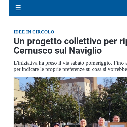
☰
IDEE IN CIRCOLO
Un progetto collettivo per r
Cernusco sul Naviglio
L'iniziativa ha preso il via sabato pomeriggio. Fino 
per indicare le proprie preferenze su cosa si vorrebbe