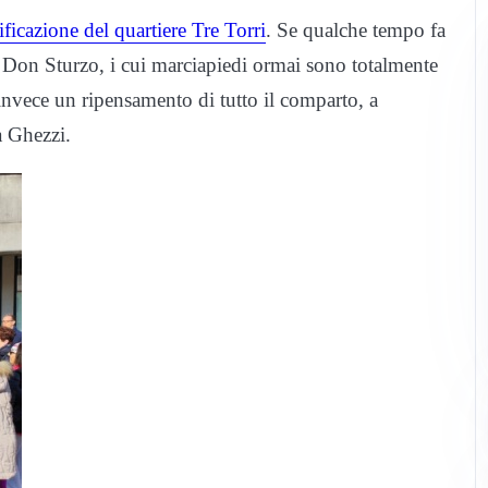
ficazione del quartiere Tre Torri
. Se qualche tempo fa
ia Don Sturzo, i cui marciapiedi ormai sono totalmente
invece un ripensamento di tutto il comparto, a
a Ghezzi.