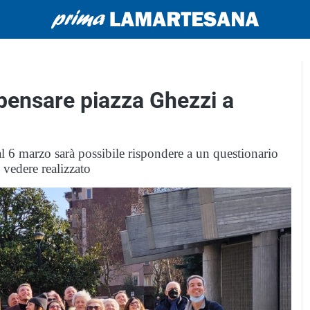
ipensare piazza Ghezzi a
al 6 marzo sarà possibile rispondere a un questionario
 vedere realizzato