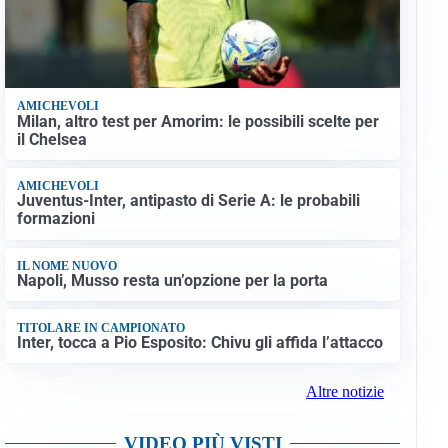
AMICHEVOLI
Milan, altro test per Amorim: le possibili scelte per
il Chelsea
AMICHEVOLI
Juventus-Inter, antipasto di Serie A: le probabili
formazioni
IL NOME NUOVO
Napoli, Musso resta un’opzione per la porta
TITOLARE IN CAMPIONATO
Inter, tocca a Pio Esposito: Chivu gli affida l’attacco
Altre notizie
VIDEO PIÙ VISTI