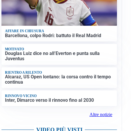
AFFARE IN CHIUSURA
Barcellona, colpo Rodri: battuto il Real Madrid
MOTIVATO
Douglas Luiz dice no all’Everton e punta sulla
Juventus
RIENTRO A RILENTO
Alcaraz, US Open lontano: la corsa contro il tempo
continua
RINNOVO VICINO
Inter, Dimarco verso il rinnovo fino al 2030
Altre notizie
VIDEO PIÙ VISTI