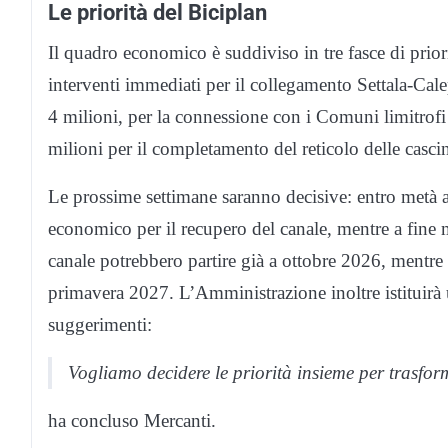
Le priorità del Biciplan
Il quadro economico è suddiviso in tre fasce di prior
interventi immediati per il collegamento Settala-Cale
4 milioni, per la connessione con i Comuni limitrofi 
milioni per il completamento del reticolo delle casci
Le prossime settimane saranno decisive: entro metà apr
economico per il recupero del canale, mentre a fine ma
canale potrebbero partire già a ottobre 2026, mentre i 
primavera 2027. L’Amministrazione inoltre istituirà 
suggerimenti:
Vogliamo decidere le priorità insieme per trasfor
ha concluso Mercanti.