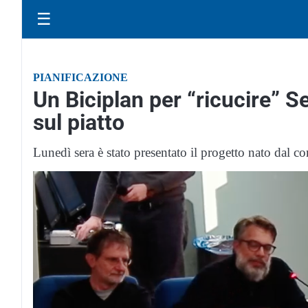
☰
PIANIFICAZIONE
Un Biciplan per “ricucire” Se
sul piatto
Lunedì sera è stato presentato il progetto nato dal co