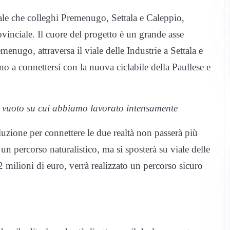
nale che colleghi Premenugo, Settala e Caleppio,
rovinciale. Il cuore del progetto è un grande asse
enugo, attraversa il viale delle Industrie a Settala e
ino a connettersi con la nuova ciclabile della Paullese e
n vuoto su cui abbiamo lavorato intensamente
luzione per connettere le due realtà non passerà più
 un percorso naturalistico, ma si sposterà su viale delle
2 milioni di euro, verrà realizzato un percorso sicuro