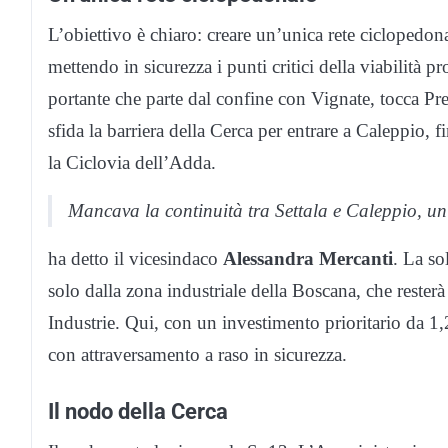
L’obiettivo è chiaro: creare un’unica rete ciclopedo
mettendo in sicurezza i punti critici della viabilità p
portante che parte dal confine con Vignate, tocca Prem
sfida la barriera della Cerca per entrare a Caleppio, f
la Ciclovia dell’Adda.
Mancava la continuità tra Settala e Caleppio, u
ha detto il vicesindaco
Alessandra Mercanti
. La so
solo dalla zona industriale della Boscana, che resterà
Industrie. Qui, con un investimento prioritario da 1,
con attraversamento a raso in sicurezza.
Il nodo della Cerca