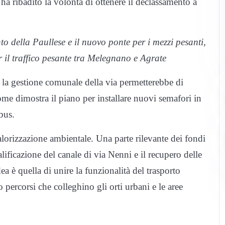
a ribadito la volontà di ottenere il declassamento a
 della Paullese e il nuovo ponte per i mezzi pesanti,
r il traffico pesante tra Melegnano e Agrate
e la gestione comunale della via permetterebbe di
 come dimostra il piano per installare nuovi semafori in
bus.
alorizzazione ambientale. Una parte rilevante dei fondi
ualificazione del canale di via Nenni e il recupero delle
ea è quella di unire la funzionalità del trasporto
 percorsi che colleghino gli orti urbani e le aree