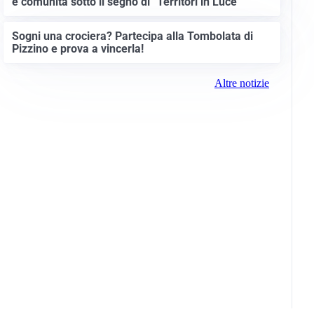
e comunità sotto il segno di “Territori in Luce”
Sogni una crociera? Partecipa alla Tombolata di
Pizzino e prova a vincerla!
Altre notizie