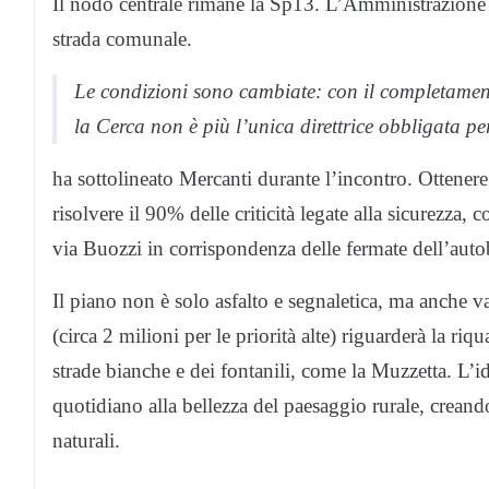
Il nodo centrale rimane la Sp13. L’Amministrazione h
strada comunale.
Le condizioni sono cambiate: con il completamento
la Cerca non è più l’unica direttrice obbligata pe
ha sottolineato Mercanti durante l’incontro. Ottener
risolvere il 90% delle criticità legate alla sicurezza,
via Buozzi in corrispondenza delle fermate dell’auto
Il piano non è solo asfalto e segnaletica, ma anche v
(circa 2 milioni per le priorità alte) riguarderà la riq
strade bianche e dei fontanili, come la Muzzetta. L’id
quotidiano alla bellezza del paesaggio rurale, creando
naturali.