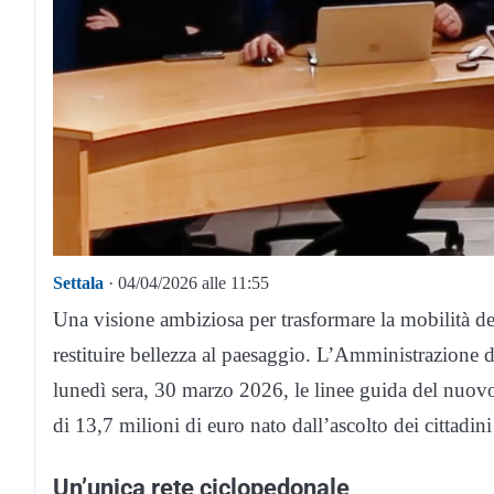
Settala
· 04/04/2026 alle 11:55
Una visione ambiziosa per trasformare la mobilità del t
restituire bellezza al paesaggio. L’Amministrazione 
lunedì sera, 30 marzo 2026, le linee guida del nuov
di 13,7 milioni di euro nato dall’ascolto dei cittadin
Un’unica rete ciclopedonale