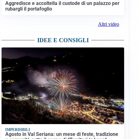
Aggredisce e accoltella il custode di un palazzo per
rubargli il portafoglio
Altri video
IDEE E CONSIGLI
IMPERDIBILI
Agosto in Val Seriana: un mese di feste, tradizione