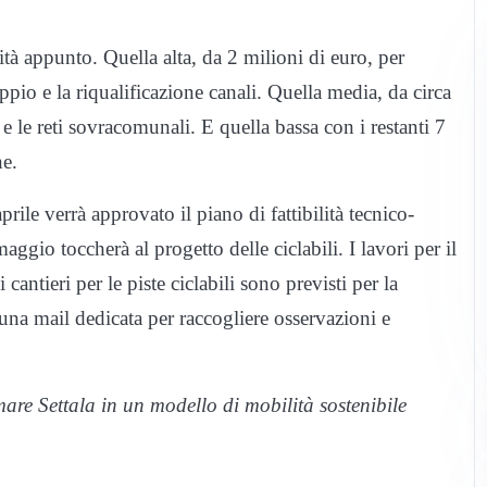
ità appunto. Quella alta, da 2 milioni di euro, per
ppio e la riqualificazione canali. Quella media, da circa
e le reti sovracomunali. E quella bassa con i restanti 7
ne.
ile verrà approvato il piano di fattibilità tecnico-
ggio toccherà al progetto delle ciclabili. I lavori per il
cantieri per le piste ciclabili sono previsti per la
una mail dedicata per raccogliere osservazioni e
mare Settala in un modello di mobilità sostenibile