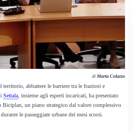
di
Marta Colazzo
erritorio, abbattere le barriere tra le frazioni e
di
Settala
, insieme agli esperti incaricati, ha presentato
o Biciplan, un piano strategico dal valore complessivo
i durante le passeggiate urbane dei mesi scorsi.