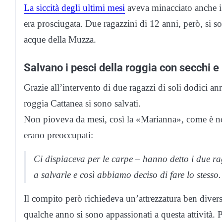
La siccità degli ultimi mesi
aveva minacciato anche i 
era prosciugata. Due ragazzini di 12 anni, però, si so
acque della Muzza.
Salvano i pesci della roggia con secchi e 
Grazie all’intervento di due ragazzi di soli dodici an
roggia Cattanea si sono salvati.
Non pioveva da mesi, così la «Marianna», come è not
erano preoccupati:
Ci dispiaceva per le carpe – hanno detto i due 
a salvarle e così abbiamo deciso di fare lo stesso.
Il compito però richiedeva un’attrezzatura ben divers
qualche anno si sono appassionati a questa attività. Pe