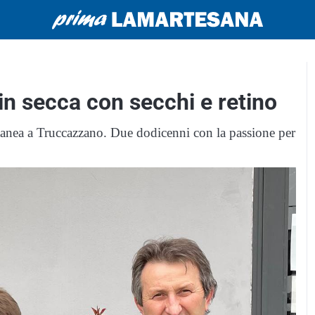
 in secca con secchi e retino
ttanea a Truccazzano. Due dodicenni con la passione per