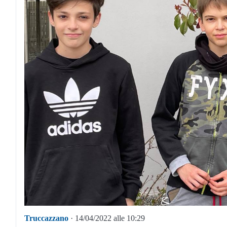
Truccazzano
· 14/04/2022 alle 10:29