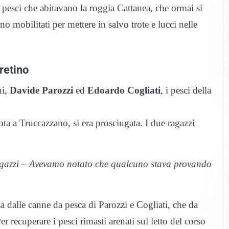
pesci che abitavano la roggia Cattanea, che ormai si
no mobilitati per mettere in salvo trote e lucci nelle
retino
ni,
Davide Parozzi
ed
Edoardo Cogliati
, i pesci della
a a Truccazzano, si era prosciugata. I due ragazzi
ragazzi – Avevamo notato che qualcuno stava provando
a dalle canne da pesca di Parozzi e Cogliati, che da
r recuperare i pesci rimasti arenati sul letto del corso