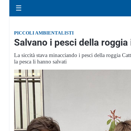
☰
PICCOLI AMBIENTALISTI
Salvano i pesci della roggia
La siccità stava minacciando i pesci della roggia Ca
la pesca li hanno salvati