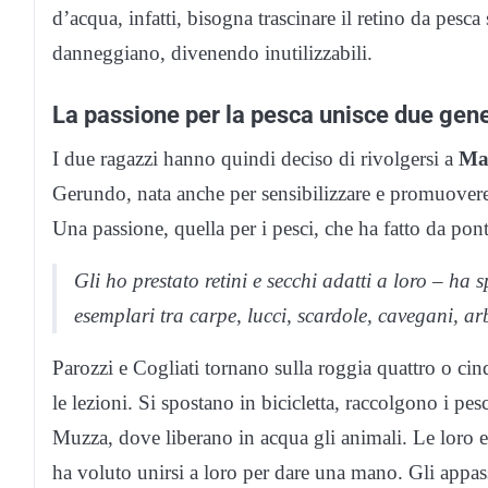
d’acqua, infatti, bisogna trascinare il retino da pesc
danneggiano, divenendo inutilizzabili.
La passione per la pesca unisce due gen
I due ragazzi hanno quindi deciso di rivolgersi a
Ma
Gerundo, nata anche per sensibilizzare e promuovere la
Una passione, quella per i pesci, che ha fatto da pont
Gli ho prestato retini e secchi adatti a loro – h
esemplari tra carpe, lucci, scardole, cavegani, arbor
Parozzi e Cogliati tornano sulla roggia quattro o cin
le lezioni. Si spostano in bicicletta, raccolgono i p
Muzza, dove liberano in acqua gli animali. Le loro 
ha voluto unirsi a loro per dare una mano. Gli appas