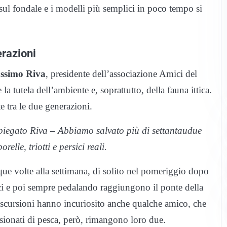
a sul fondale e i modelli più semplici in poco tempo si
erazioni
ssimo Riva
, presidente dell’associazione Amici del
 tutela dell’ambiente e, soprattutto, della fauna ittica.
e tra le due generazioni.
a spiegato Riva – Abbiamo salvato più di settantaudue
elle, triotti e persici reali.
que volte alla settimana, di solito nel pomeriggio dopo
esci e poi sempre pedalando raggiungono il ponte della
escursioni hanno incuriosito anche qualche amico, che
sionati di pesca, però, rimangono loro due.