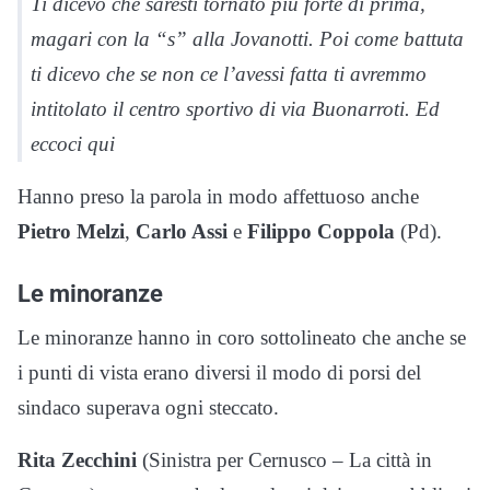
Ti dicevo che saresti tornato più forte di prima,
magari con la “s” alla Jovanotti. Poi come battuta
ti dicevo che se non ce l’avessi fatta ti avremmo
intitolato il centro sportivo di via Buonarroti. Ed
eccoci qui
Hanno preso la parola in modo affettuoso anche
Pietro Melzi
,
Carlo Assi
e
Filippo Coppola
(Pd).
Le minoranze
Le minoranze hanno in coro sottolineato che anche se
i punti di vista erano diversi il modo di porsi del
sindaco superava ogni steccato.
Rita Zecchini
(Sinistra per Cernusco – La città in