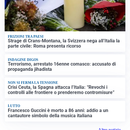
FRIZIONI TRA PAESI
Strage di Crans-Montana, la Svizzera nega all’Italia la
parte civile: Roma presenta ricorso
INDAGINE DIGOS
Terrorismo, arrestato 16enne comasco: accusato di
propaganda jihadista
NON SI FERMA LA TENSIONE
Crisi Ceuta, la Spagna attacca l’Italia: “Revochi i
controlli alle frontiere o prenderemo contromisure”
LUTTO
Francesco Guccini è morto a 86 anni: addio a un
cantautore simbolo della musica italiana
Altre notizie