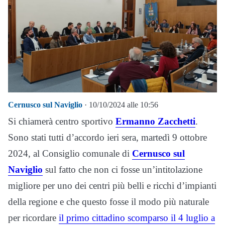
Cernusco sul Naviglio
· 10/10/2024 alle 10:56
Si chiamerà centro sportivo
Ermanno Zacchetti
.
Sono stati tutti d’accordo ieri sera, martedì 9 ottobre
2024, al Consiglio comunale di
Cernusco sul
Naviglio
sul fatto che non ci fosse un’intitolazione
migliore per uno dei centri più belli e ricchi d’impianti
della regione e che questo fosse il modo più naturale
per ricordare
il primo cittadino scomparso il 4 luglio a