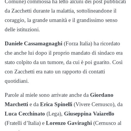
Comune) commossa ha letto alcuni dei post pubblicati
da Zacchetti durante la malattia, sottolineandone il
coraggio, la grande umanità e il grandissimo senso
delle istituzioni.
Daniele Cassamagnaghi
(Forza Italia) ha ricordato
che anche lui dopo il proprio mandato di sindaco era
stato colpito da un tumore, da cui è poi guarito. Così
con Zacchetti era nato un rapporto di contatti
quotidiani.
Parole al miele sono arrivate anche da
Giordano
Marchetti
e da
Erica Spinelli
(Vivere Cernusco), da
Luca Cecchinato
(Lega),
Giuseppina Vaiarello
(Fratelli d’Italia) e
Lorenzo Gaviraghi
(Cernusco al