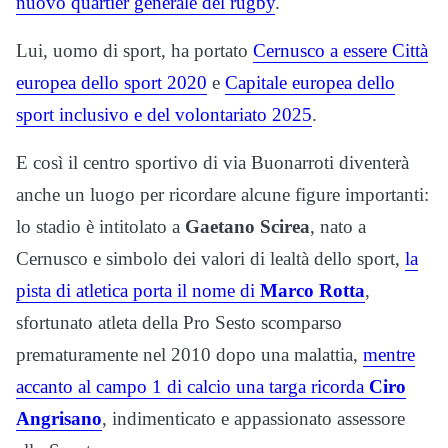
nuovo quartier generale del rugby
.
Lui, uomo di sport, ha portato
Cernusco a essere Città
europea dello sport 2020
e
Capitale europea dello
sport inclusivo e del volontariato 2025
.
E così il centro sportivo di via Buonarroti diventerà
anche un luogo per ricordare alcune figure importanti:
lo stadio è intitolato a
Gaetano Scirea
, nato a
Cernusco e simbolo dei valori di lealtà dello sport,
la
pista di atletica porta il nome di
Marco Rotta
,
sfortunato atleta della Pro Sesto scomparso
prematuramente nel 2010 dopo una malattia,
mentre
accanto al campo 1 di calcio una targa ricorda
Ciro
Angrisano
, indimenticato e appassionato assessore