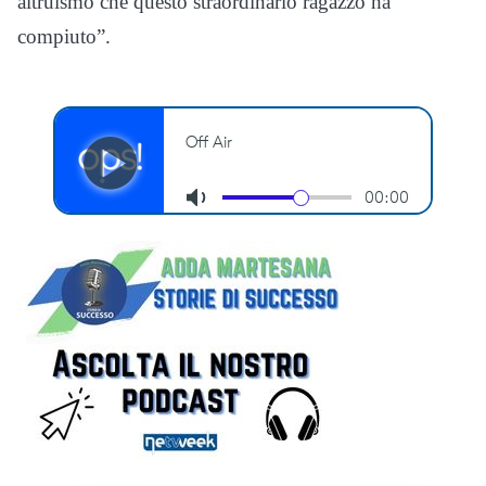
altruismo che questo straordinario ragazzo ha
compiuto”.