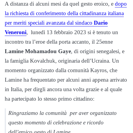
A distanza di alcuni mesi da quel gesto eroico, e
dopo
la richiesta di conferimento della cittadinanza italiana
per meriti speciali avanzata dal sindaco
Dario
Veneroni
, lunedì 13 febbraio 2023 si è tenuto un
incontro tra l’eroe della porta accanto, il 25enne
Lamine Mohamadou Gaye
, di origini senegalesi, e
la famiglia Kovalchuk, originaria dell’Ucraina. Un
momento organizzato dalla comunità Kayros, che
Lamine ha frequentato per alcuni anni appena arrivato
in Italia, per dirgli ancora una volta grazie e al quale
ha partecipato lo stesso primo cittadino:
Ringraziamo la comunità per aver organizzato
questo momento di celebrazione e ricordo
dell’eroico gesto di Lamine.