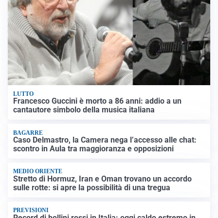
LUTTO
Francesco Guccini è morto a 86 anni: addio a un
cantautore simbolo della musica italiana
BAGARRE
Caso Delmastro, la Camera nega l’accesso alle chat:
scontro in Aula tra maggioranza e opposizioni
MEDIO ORIENTE
Stretto di Hormuz, Iran e Oman trovano un accordo
sulle rotte: si apre la possibilità di una tregua
PREVISIONI
Record di bollini rossi in Italia: oggi caldo estremo in