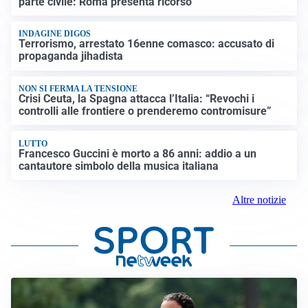
parte civile: Roma presenta ricorso
INDAGINE DIGOS
Terrorismo, arrestato 16enne comasco: accusato di
propaganda jihadista
NON SI FERMA LA TENSIONE
Crisi Ceuta, la Spagna attacca l’Italia: “Revochi i
controlli alle frontiere o prenderemo contromisure”
LUTTO
Francesco Guccini è morto a 86 anni: addio a un
cantautore simbolo della musica italiana
Altre notizie