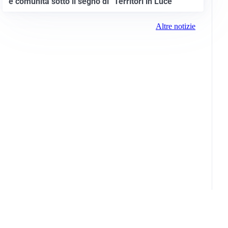
e comunità sotto il segno di “Territori in Luce”
Altre notizie