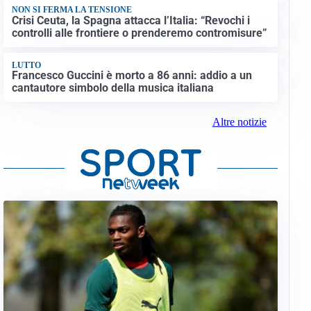
NON SI FERMA LA TENSIONE
Crisi Ceuta, la Spagna attacca l’Italia: “Revochi i
controlli alle frontiere o prenderemo contromisure”
LUTTO
Francesco Guccini è morto a 86 anni: addio a un
cantautore simbolo della musica italiana
Altre notizie