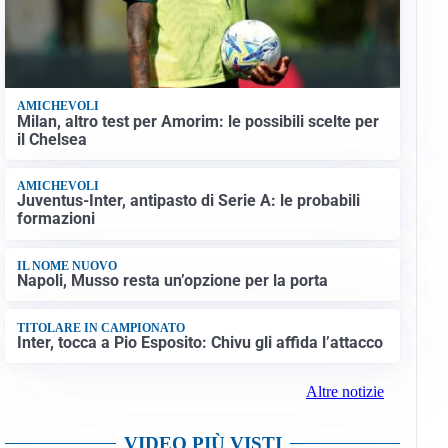
AMICHEVOLI
Milan, altro test per Amorim: le possibili scelte per
il Chelsea
AMICHEVOLI
Juventus-Inter, antipasto di Serie A: le probabili
formazioni
IL NOME NUOVO
Napoli, Musso resta un’opzione per la porta
TITOLARE IN CAMPIONATO
Inter, tocca a Pio Esposito: Chivu gli affida l’attacco
Altre notizie
VIDEO PIÙ VISTI