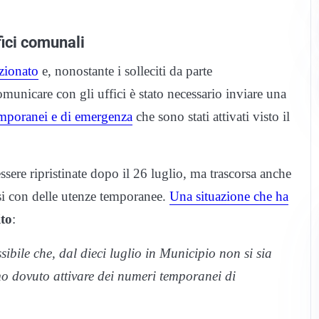
fici comunali
nzionato
e, nonostante i solleciti da parte
unicare con gli uffici è stato necessario inviare una
emporanei e di emergenza
che sono stati attivati visto il
sere ripristinate dopo il 26 luglio, ma trascorsa anche
si con delle utenze temporanee.
Una situazione che ha
ito
:
ile che, dal dieci luglio in Municipio non si sia
mo dovuto attivare dei numeri temporanei di