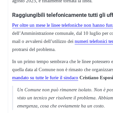
agosto 2025, è finalmente tornata la linea.
Raggiungibili telefonicamente tutti gli uf
Per oltre un mese le linee telefoniche non hanno fu
dell’Amministrazione comunale, dal 10 luglio per com
mail o avvalersi dell’utilizzo dei
numeri telefonici t
protrarsi del problema.
In un primo tempo sembrava che le linee potessero es
quella data al Comune non è rimasto che organizzar
mandato su tutte le furie il sindaco
Cristiano Espos
Un Comune non può rimanere isolato. Non è possib
visto un tecnico per risolvere il problema. Abbia
emergenza, cosa che ovviamente ha un costo.