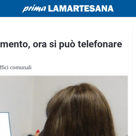
amento, ora si può telefonare
uffici comunali