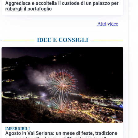
Aggredisce e accoltella il custode di un palazzo per
rubargli il portafoglio
Altri video
IDEE E CONSIGLI
IMPERDIBILI
Agosto in Val Seriana: un mese di feste, tradizione