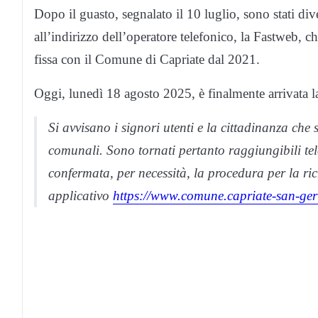
Dopo il guasto, segnalato il 10 luglio, sono stati di
all’indirizzo dell’operatore telefonico, la Fastweb, c
fissa con il Comune di Capriate dal 2021.
Oggi, lunedì 18 agosto 2025, è finalmente arrivata la n
Si avvisano i signori utenti e la cittadinanza che s
comunali. Sono tornati pertanto raggiungibili tele
confermata, per necessità, la procedura per la ri
applicativo
https://www.comune.capriate-san-ger