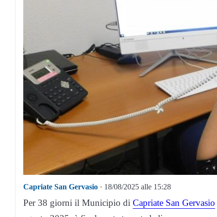
Capriate San Gervasio
· 18/08/2025 alle 15:28
Per 38 giorni il Municipio di
Capriate San Gervasio