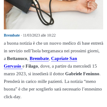
Brembate
· 11/03/2023 alle 10:22
a buona notizia è che un nuovo medico di base entrerà
in servizio nell’Isola bergamasca nei prossimi giorni,
a
Bottanuco
,
Brembate
,
Capriate San
Gervasio
e
Filago
, dove, a partire da mercoledì 15
marzo 2023, si insedierà il dottor
Gabriele Feninno
.
Prenderà in carico mille pazienti. La notizia “meno
buona” è che per sceglierlo sarà necessario l’ennesimo
click-day.