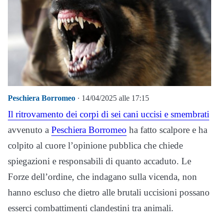
Peschiera Borromeo
· 14/04/2025 alle 17:15
Il ritrovamento dei corpi di sei cani uccisi e smembrati
avvenuto a
Peschiera Borromeo
ha fatto scalpore e ha
colpito al cuore l’opinione pubblica che chiede
spiegazioni e responsabili di quanto accaduto. Le
Forze dell’ordine, che indagano sulla vicenda, non
hanno escluso che dietro alle brutali uccisioni possano
esserci combattimenti clandestini tra animali.