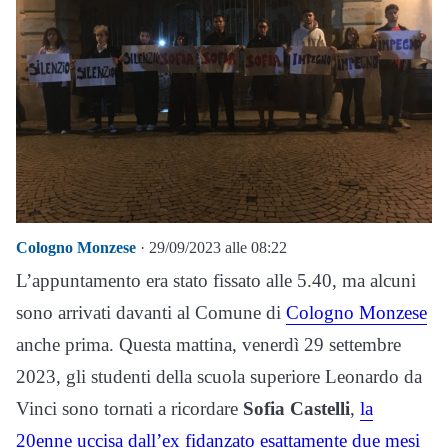
Cologno Monzese
· 29/09/2023 alle 08:22
L’appuntamento era stato fissato alle 5.40, ma alcuni
sono arrivati davanti al Comune di
Cologno Monzese
anche prima. Questa mattina, venerdì 29 settembre
2023, gli studenti della scuola superiore Leonardo da
Vinci sono tornati a ricordare
Sofia Castelli
,
la
20enne uccisa dall’ex fidanzato esattamente due mesi