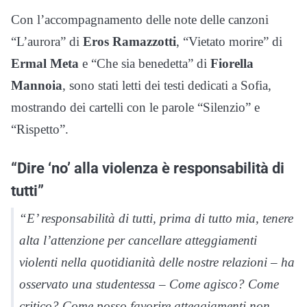
Con l’accompagnamento delle note delle canzoni
“L’aurora” di
Eros Ramazzotti
, “Vietato morire” di
Ermal Meta
e “Che sia benedetta” di
Fiorella
Mannoia
, sono stati letti dei testi dedicati a Sofia,
mostrando dei cartelli con le parole “Silenzio” e
“Rispetto”.
“Dire ‘no’ alla violenza è responsabilità di
tutti”
“E’ responsabilità di tutti, prima di tutto mia, tenere
alta l’attenzione per cancellare atteggiamenti
violenti nella quotidianità delle nostre relazioni – ha
osservato una studentessa – Come agisco? Come
critico? Come posso favorire atteggiamenti non