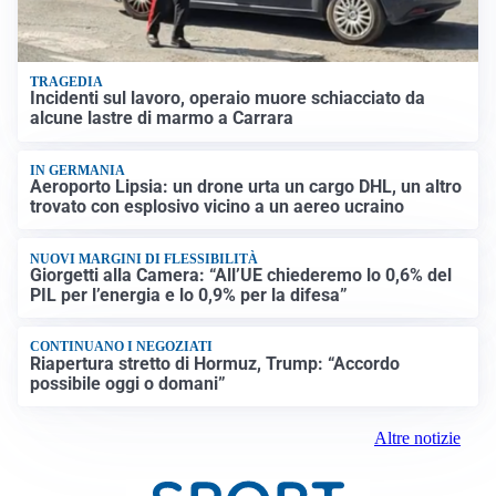
TRAGEDIA
Incidenti sul lavoro, operaio muore schiacciato da
alcune lastre di marmo a Carrara
IN GERMANIA
Aeroporto Lipsia: un drone urta un cargo DHL, un altro
trovato con esplosivo vicino a un aereo ucraino
NUOVI MARGINI DI FLESSIBILITÀ
Giorgetti alla Camera: “All’UE chiederemo lo 0,6% del
PIL per l’energia e lo 0,9% per la difesa”
CONTINUANO I NEGOZIATI
Riapertura stretto di Hormuz, Trump: “Accordo
possibile oggi o domani”
Altre notizie