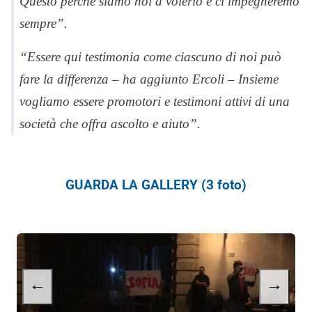
Questo perché siamo noi a volerlo e ci impegneremo
sempre”.
“Essere qui testimonia come ciascuno di noi può
fare la differenza – ha aggiunto Ercoli – Insieme
vogliamo essere promotori e testimoni attivi di una
società che offra ascolto e aiuto”.
GUARDA LA GALLERY (3 foto)
←
→