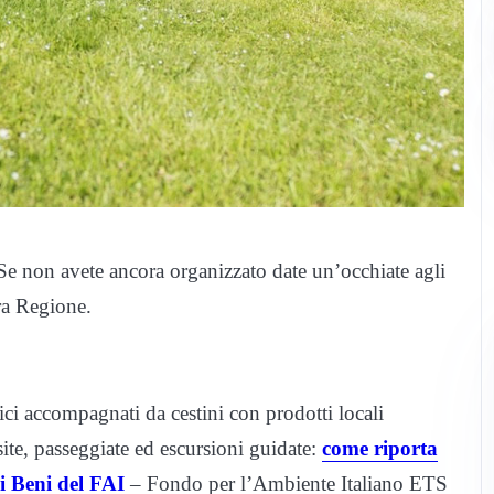
Se non avete ancora organizzato date un’occhiate agli
tra Regione.
ici accompagnati da cestini con prodotti locali
site, passeggiate ed escursioni guidate:
come riporta
i Beni del FAI
– Fondo per l’Ambiente Italiano ETS