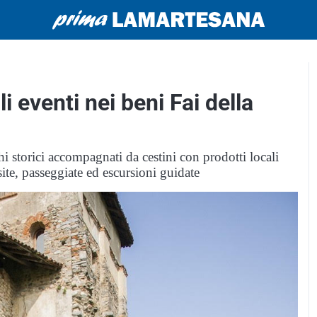
 eventi nei beni Fai della
i storici accompagnati da cestini con prodotti locali
site, passeggiate ed escursioni guidate