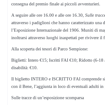
consegna del premio finale ai piccoli avventurieri.
A seguire alle ore 16.00 e alle ore 16.30,
Sulle trac
attraverso i padiglioni che hanno caratterizzato una 
l’Esposizione Internazionale del 1906. Muniti di map
inoltrarsi attraverso luoghi inaspettati per rivivere 
Alla scoperta dei tesori di Parco Sempione:
Biglietti: Intero €15; Iscritti FAI €10; Ridotto (6-18
disabilità: €10.
Il biglietto INTERO e ISCRITTO FAI comprende sia l
con il Bene, l’aggiunta in loco di eventuali adulti in
Sulle tracce di un’esposizione scomparsa