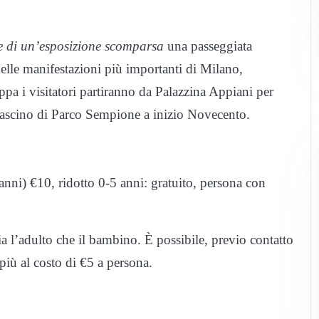
ce di un’esposizione scomparsa
una passeggiata
delle manifestazioni più importanti di Milano,
pa i visitatori partiranno da Palazzina Appiani per
il fascino di Parco Sempione a inizio Novecento.
 anni) €10, ridotto 0-5 anni: gratuito, persona con
’adulto che il bambino. È possibile, previo contatto
 più al costo di €5 a persona.