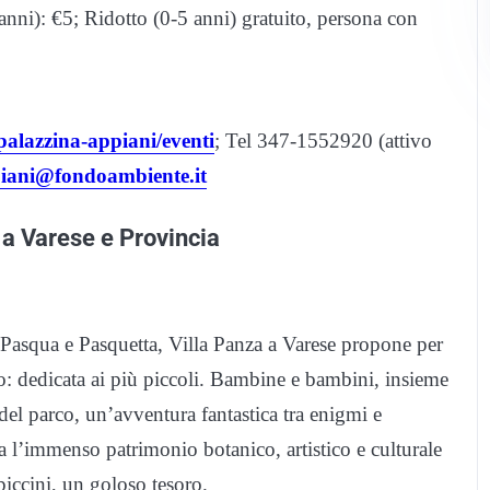
 anni): €5; Ridotto (0-5 anni) gratuito, persona con
palazzina-appiani/eventi
; Tel 347-1552920 (attivo
piani@fondoambiente.it
i a Varese e Provincia
 Pasqua e Pasquetta, Villa Panza a Varese propone per
no: dedicata ai più piccoli. Bambine e bambini, insieme
 del parco, un’avventura fantastica tra enigmi e
a l’immenso patrimonio botanico, artistico e culturale
 piccini, un goloso tesoro.