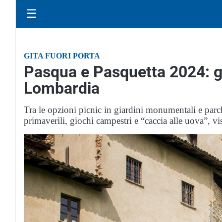
☰
GITA FUORI PORTA
Pasqua e Pasquetta 2024: gli
Lombardia
Tra le opzioni picnic in giardini monumentali e parch
primaverili, giochi campestri e “caccia alle uova”, vi