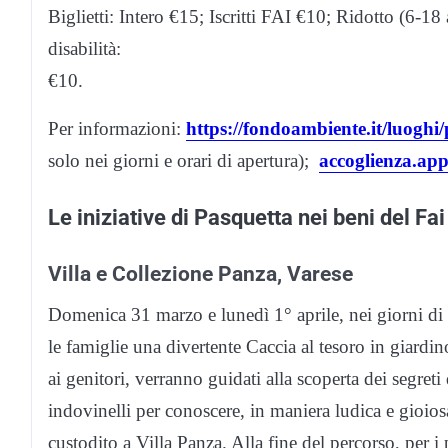
Biglietti: Intero €15; Iscritti FAI €10; Ridotto (6-18
disabilità:
€10.
Per informazioni:
https://fondoambiente.it/luoghi/
solo nei giorni e orari di apertura);
accoglienza.ap
Le iniziative di Pasquetta nei beni del Fa
Villa e Collezione Panza, Varese
Domenica 31 marzo e lunedì 1° aprile, nei giorni di
le famiglie una divertente Caccia al tesoro in giardi
ai genitori, verranno guidati alla scoperta dei segreti
indovinelli per conoscere, in maniera ludica e gioios
custodito a Villa Panza. Alla fine del percorso, per i