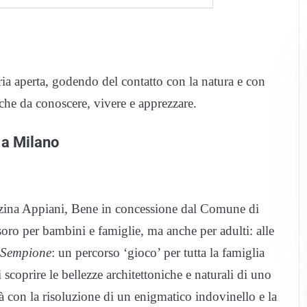
aria aperta, godendo del contatto con la natura e con
riche da conoscere, vivere e apprezzare.
i a Milano
azzina Appiani, Bene in concessione dal Comune di
oro per bambini e famiglie, ma anche per adulti: alle
o Sempione
: un percorso ‘gioco’ per tutta la famiglia
di scoprire le bellezze architettoniche e naturali di uno
erà con la risoluzione di un enigmatico indovinello e la