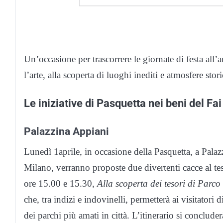
Un’occasione per trascorrere le giornate di festa all’
l’arte, alla scoperta di luoghi inediti e atmosfere sto
Le iniziative di Pasquetta nei beni del Fa
Palazzina Appiani
Lunedì 1aprile, in occasione della Pasquetta, a Pal
Milano, verranno proposte due divertenti cacce al tes
ore 15.00 e 15.30,
Alla scoperta dei tesori di Parc
che, tra indizi e indovinelli, permetterà ai visitatori 
dei parchi più amati in città. L’itinerario si conclud