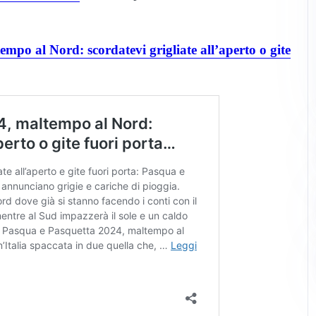
mpo al Nord: scordatevi grigliate all’aperto o gite