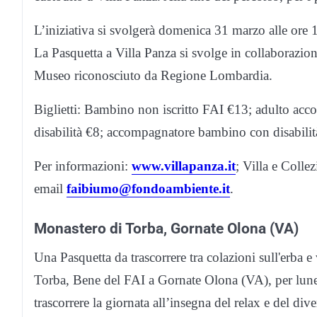
L’iniziativa si svolgerà domenica 31 marzo alle ore 1
La Pasquetta a Villa Panza si svolge in collaborazio
Museo riconosciuto da Regione Lombardia.
Biglietti: Bambino non iscritto FAI €13; adulto ac
disabilità €8; accompagnatore bambino con disabilit
Per informazioni:
www.villapanza.it
; Villa e Colle
email
faibiumo@fondoambiente.it
.
Monastero di Torba, Gornate
Olona (VA)
Una Pasquetta da trascorrere tra colazioni sull'erba e
Torba, Bene del FAI a Gornate Olona (VA), per lunedì 
trascorrere la giornata all’insegna del relax e del di