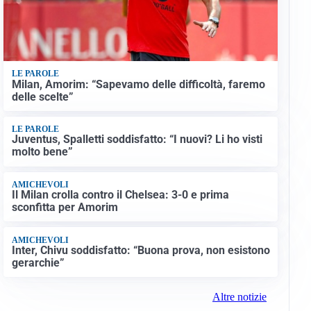
LE PAROLE
Milan, Amorim: “Sapevamo delle difficoltà, faremo
delle scelte”
LE PAROLE
Juventus, Spalletti soddisfatto: “I nuovi? Li ho visti
molto bene”
AMICHEVOLI
Il Milan crolla contro il Chelsea: 3-0 e prima
sconfitta per Amorim
AMICHEVOLI
Inter, Chivu soddisfatto: “Buona prova, non esistono
gerarchie”
Altre notizie