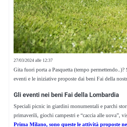
27/03/2024 alle 12:37
Gita fuori porta a Pasquetta (tempo permettendo..)? 
eventi e le iniziative proposte dai beni Fai della nos
Gli eventi nei beni Fai della Lombardia
Speciali picnic in giardini monumentali e parchi stor
primaverili, giochi campestri e “caccia alle uova”, vi
Prima Milano, sono queste le attività proposte ne