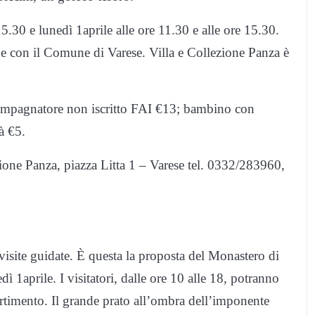
5.30 e lunedì 1aprile alle ore 11.30 e alle ore 15.30.
ne con il Comune di Varese. Villa e Collezione Panza è
compagnatore non iscritto FAI €13; bambino con
à €5.
zione Panza, piazza Litta 1 – Varese tel. 0332/283960,
 visite guidate. È questa la proposta del Monastero di
1aprile. I visitatori, dalle ore 10 alle 18, potranno
vertimento. Il grande prato all’ombra dell’imponente